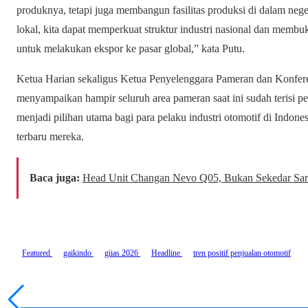
produknya, tetapi juga membangun fasilitas produksi di dalam ne
lokal, kita dapat memperkuat struktur industri nasional dan memb
untuk melakukan ekspor ke pasar global,” kata Putu.
Ketua Harian sekaligus Ketua Penyelenggara Pameran dan Konf
menyampaikan hampir seluruh area pameran saat ini sudah terisi 
menjadi pilihan utama bagi para pelaku industri otomotif di Indo
terbaru mereka.
Baca juga:
Head Unit Changan Nevo Q05, Bukan Sekedar Sar
Featured
gaikindo
giias 2026
Headline
tren positif penjualan otomotif