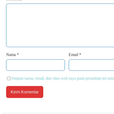
Nama
*
Email
*
Simpan nama, email, dan situs web saya pada peramban ini unt