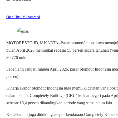
Oleh Hiru Muhammad
•
MOTORESTO.ID,JAKARTA–Pasar otomotif tampaknya menujukkan 
bulan April 2026 meningkat sebesar 55 persen secara tahunan (yea
80.776 unit.
Sepanjang Januari hingga April 2026, pasar otomotif Indonesia mer
persen).
Kinerja ekspor otomotif Indonesia juga memiliki catatan yang po
dalam bentuk Completely Built Up (CBU) ke luar negeri pada Apri
sebesar 10,4 persen dibandingkan periode yang sama tahun lalu.
Kenaikan ini juga didukung ekspor kendaraan Completely Knock