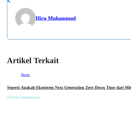
Hiru Muhammad
Artikel Terkait
Bisnis
Seperti Apakah Ekosistem Next Generation Zero Down Time dari Mit
Oleh Hiru Muhammad
•