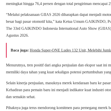
meningkat hingga 76,4 persen dengan total pengiriman mencapai 25
“Melalui pelaksanaan GIIAS 2026 diharapkan dapat menjadi moto
besar bagi pasar otomotif kita,” kata Ketua Umum GAIKINDO, Putu 
The 33rd GAIKINDO Indonesia International Auto Show (GIIAS), a
Agustus 2026.
Baca juga:
Honda Super-ONE Ludes 132 Unit, Melebihi Jumlah
Menurutnya, tren positif dari angka penjualan dan ekspor saat ini m
memiliki daya tahan yang kuat sekaligus potensi pertumbuhan yang
Selain kinerja penjualan, masuknya merek kendaraan baru ke pasar 
Kehadiran para pemain baru ini menjadi indikator kuat industri oto
dan semakin sehat.
Pihaknya juga terus mendorong komitmen para pemegang merek ba