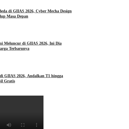
da di GIIAS 2026, Cyber Mecha Design
dup Masa Depan
i Meluncur di GIIAS 2026, Ini Dia
Harga Terbarunya
di GIIAS 2026, Andalkan T1 hingga
l Gratis