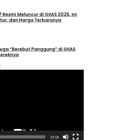
 Resmi Meluncur di GIIAS 2026, Ini
itur, dan Harga Terbarunya
 Juga “Berebut Panggung” di GIIAS
 Mereknya
2
23:18