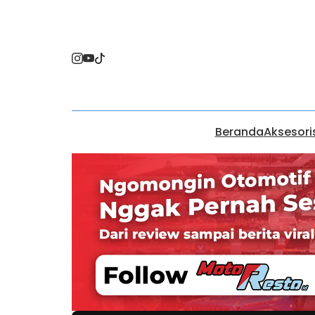
Beranda
Aksesori