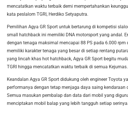
mencatatkan waktu terbaik demi mempertahankan keunggula
kata peslalom TGRI, Herdiko Setyaputra.
Pemilihan Agya GR Sport untuk bertarung di kompetisi sla
small hatchback ini memiliki DNA motorsport yang andal. Eng
dengan tenaga maksimal mencapai 88 PS pada 6.000 rpm d
memiliki karakter tenaga yang besar di setiap rentang puta
yang lincah khas hot hatchback, Agya GR Sport begitu mud
TGRI hingga mencatatkan waktu terbaik di semua Kejurnas.
Keandalan Agya GR Sport didukung oleh engineer Toyota y
performanya dengan tetap menjaga daya saing kendaraan di
Semua masukan pembalap dan data dari mobil yang digunak
menciptakan mobil balap yang lebih tangguh setiap serinya