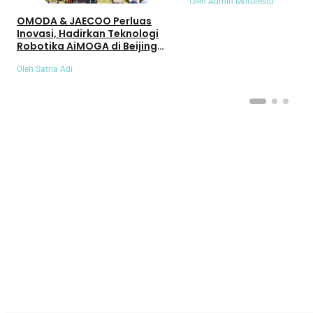
Oleh Admin Motoresto
OMODA & JAECOO Perluas
Inovasi, Hadirkan Teknologi
Robotika AiMOGA di Beijing
Auto Show 2026
Oleh Satria Adi