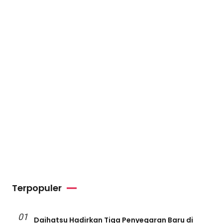
Terpopuler
01
Daihatsu Hadirkan Tiga Penyegaran Baru di