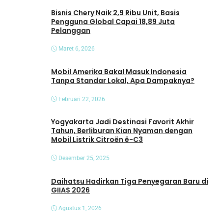
Bisnis Chery Naik 2,9 Ribu Unit, Basis
Pengguna Global Capai 18,89 Juta
Pelanggan
Maret 6, 2026
Mobil Amerika Bakal Masuk Indonesia
Tanpa Standar Lokal, Apa Dampaknya?
Februari 22, 2026
Yogyakarta Jadi Destinasi Favorit Akhir
Tahun, Berliburan Kian Nyaman dengan
Mobil Listrik Citroën ë-C3
Desember 25, 2025
Daihatsu Hadirkan Tiga Penyegaran Baru di
GIIAS 2026
Agustus 1, 2026