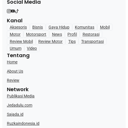
Social Media
Kanal
Aksesoris
Bisnis
Gaya Hidup
Komunitas
Mobil
Motor
Motorsport
News
Profil
Restorasi
Review Mobil
Review Motor
Tips
Transportasi
Umum
Video
Tentang
Home
About Us
Review
Network
Publikasi Media
Jedadulu.com
Sajada.id
Ruzkaindonesia.id