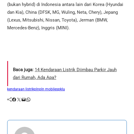
(bukan hybrid) di Indonesia antara lain dari Korea (Hyundai
dan Kia), China (DFSK, MG, Wuling, Neta, Chery), Jepang
(Lexus, Mitsubishi, Nissan, Toyota), Jerman (BMW,
Mercedes-Benz), Inggris (MINI).
Baca juga:
14 Kendaraan Listrik Diimbau Parkir Jauh
dari Rumah, Ada Apa?
kendaraan listrik
pln
pln mobile
spklu
Facebook
Twitter
Mail
WhatsApp