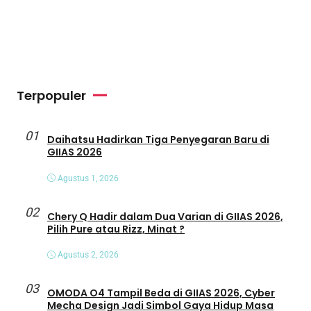
Terpopuler
01
Daihatsu Hadirkan Tiga Penyegaran Baru di
GIIAS 2026
Agustus 1, 2026
02
Chery Q Hadir dalam Dua Varian di GIIAS 2026,
Pilih Pure atau Rizz, Minat ?
Agustus 2, 2026
03
OMODA O4 Tampil Beda di GIIAS 2026, Cyber
Mecha Design Jadi Simbol Gaya Hidup Masa