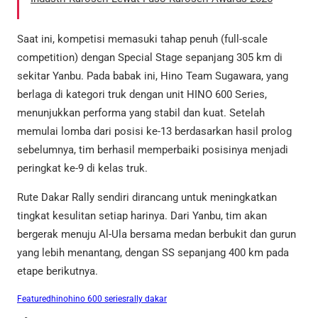
Saat ini, kompetisi memasuki tahap penuh (full-scale
competition) dengan Special Stage sepanjang 305 km di
sekitar Yanbu. Pada babak ini, Hino Team Sugawara, yang
berlaga di kategori truk dengan unit HINO 600 Series,
menunjukkan performa yang stabil dan kuat. Setelah
memulai lomba dari posisi ke-13 berdasarkan hasil prolog
sebelumnya, tim berhasil memperbaiki posisinya menjadi
peringkat ke-9 di kelas truk.
Rute Dakar Rally sendiri dirancang untuk meningkatkan
tingkat kesulitan setiap harinya. Dari Yanbu, tim akan
bergerak menuju Al-Ula bersama medan berbukit dan gurun
yang lebih menantang, dengan SS sepanjang 400 km pada
etape berikutnya.
Featured
hino
hino 600 series
rally dakar