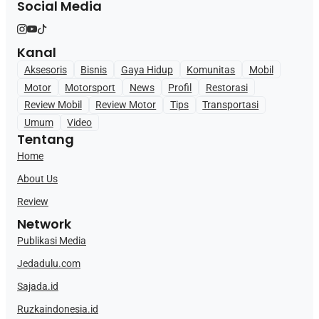
Social Media
Kanal
Aksesoris
Bisnis
Gaya Hidup
Komunitas
Mobil
Motor
Motorsport
News
Profil
Restorasi
Review Mobil
Review Motor
Tips
Transportasi
Umum
Video
Tentang
Home
About Us
Review
Network
Publikasi Media
Jedadulu.com
Sajada.id
Ruzkaindonesia.id