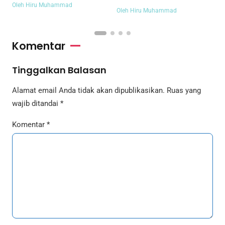
Kejurnas Slalom 2026
Oleh Hiru Muhammad
O
Oleh Hiru Muhammad
Komentar
Tinggalkan Balasan
Alamat email Anda tidak akan dipublikasikan.
Ruas yang
wajib ditandai
*
Komentar
*