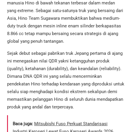
manusia Hino di bawah tekanan terbesar dalam medan
yang extreme. Sebagai satu-satunya truk yang bersaing dari
Asia, Hino Team Sugawara membuktikan bahwa medium-
duty truck dengan mesin inline enam silinder berkapasitas
8.866 cc tetap mampu bersaing secara strategis di ajang
global yang penuh tantangan.
Sejak debut sebagai pabrikan truk Jepang pertama di ajang
ini menegaskan nilai QDR yakni ketangguhan produk
(quality), ketahanan (durability), dan keandalan (reliability).
Dimana DNA QDR ini yang selalu mencerminkan
pendekatan Hino terhadap kendaraan yang diproduksi untuk
selalu siap menghadapi kondisi ekstrem sekalipun demi
memastikan pelanggan Hino di seluruh dunia mendapatkan
produk yang andal dan terpercaya.
Baca juga:
Mitsubishi Fuso Perkuat Standarisasi
Industri Karoseri Lewat Fuso Karoseri Awards 2026