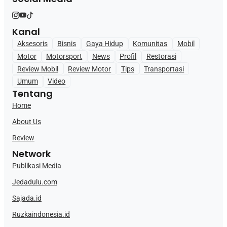
Kanal
Aksesoris
Bisnis
Gaya Hidup
Komunitas
Mobil
Motor
Motorsport
News
Profil
Restorasi
Review Mobil
Review Motor
Tips
Transportasi
Umum
Video
Tentang
Home
About Us
Review
Network
Publikasi Media
Jedadulu.com
Sajada.id
Ruzkaindonesia.id