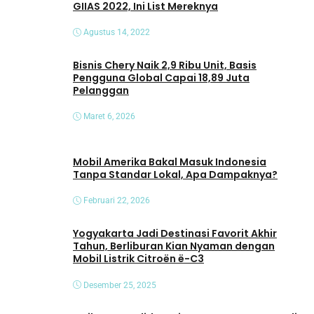
GIIAS 2022, Ini List Mereknya
Agustus 14, 2022
Bisnis Chery Naik 2,9 Ribu Unit, Basis
Pengguna Global Capai 18,89 Juta
Pelanggan
Maret 6, 2026
Mobil Amerika Bakal Masuk Indonesia
Tanpa Standar Lokal, Apa Dampaknya?
Februari 22, 2026
Yogyakarta Jadi Destinasi Favorit Akhir
Tahun, Berliburan Kian Nyaman dengan
Mobil Listrik Citroën ë-C3
Desember 25, 2025