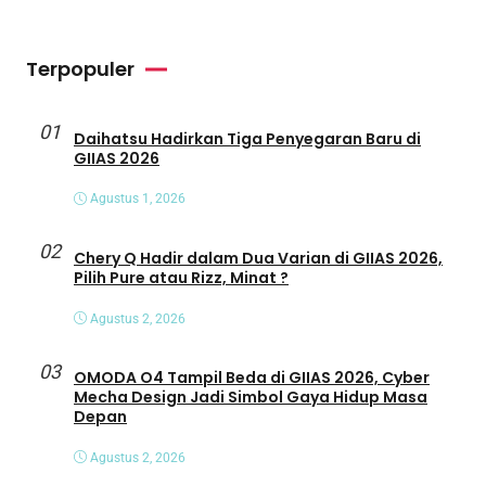
Terpopuler
01
Daihatsu Hadirkan Tiga Penyegaran Baru di
GIIAS 2026
Agustus 1, 2026
02
Chery Q Hadir dalam Dua Varian di GIIAS 2026,
Pilih Pure atau Rizz, Minat ?
Agustus 2, 2026
03
OMODA O4 Tampil Beda di GIIAS 2026, Cyber
Mecha Design Jadi Simbol Gaya Hidup Masa
Depan
Agustus 2, 2026