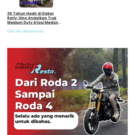
Motorsport
35 Tahun Hadir di Dakar
Rally, Hino Andalkan Truk
Medium Duty Atasi Medan
Ekstrem
Oleh Hiru Muhammad