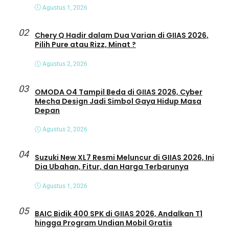
Agustus 1, 2026
02
Chery Q Hadir dalam Dua Varian di GIIAS 2026,
Pilih Pure atau Rizz, Minat ?
Agustus 2, 2026
03
OMODA O4 Tampil Beda di GIIAS 2026, Cyber
Mecha Design Jadi Simbol Gaya Hidup Masa
Depan
Agustus 2, 2026
04
Suzuki New XL7 Resmi Meluncur di GIIAS 2026, Ini
Dia Ubahan, Fitur, dan Harga Terbarunya
Agustus 1, 2026
05
BAIC Bidik 400 SPK di GIIAS 2026, Andalkan T1
hingga Program Undian Mobil Gratis