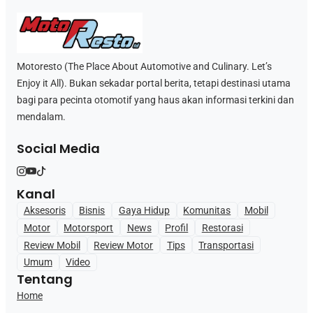
Motoresto (The Place About Automotive and Culinary. Let’s
Enjoy it All). Bukan sekadar portal berita, tetapi destinasi utama
bagi para pecinta otomotif yang haus akan informasi terkini dan
mendalam.
Social Media
Kanal
Aksesoris
Bisnis
Gaya Hidup
Komunitas
Mobil
Motor
Motorsport
News
Profil
Restorasi
Review Mobil
Review Motor
Tips
Transportasi
Umum
Video
Tentang
Home