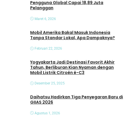
Pengguna Global Capai 18,89 Juta
Pelanggan
Maret 6, 2026
Mobil Amerika Bakal Masuk Indonesia
Tanpa Standar Lokal, Apa Dampaknya?
Februari 22, 2026
Yogyakarta Jadi Destinasi Favorit Akhir
Tahun, Berliburan Kian Nyaman dengan
Mobil Listrik Citroën ë-C3
Desember 25, 2025
Daihatsu Hadirkan Tiga Penyegaran Baru di
GIIAS 2026
Agustus 1, 2026