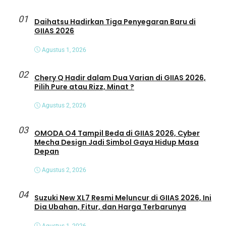
01
Daihatsu Hadirkan Tiga Penyegaran Baru di
GIIAS 2026
Agustus 1, 2026
02
Chery Q Hadir dalam Dua Varian di GIIAS 2026,
Pilih Pure atau Rizz, Minat ?
Agustus 2, 2026
03
OMODA O4 Tampil Beda di GIIAS 2026, Cyber
Mecha Design Jadi Simbol Gaya Hidup Masa
Depan
Agustus 2, 2026
04
Suzuki New XL7 Resmi Meluncur di GIIAS 2026, Ini
Dia Ubahan, Fitur, dan Harga Terbarunya
Agustus 1, 2026