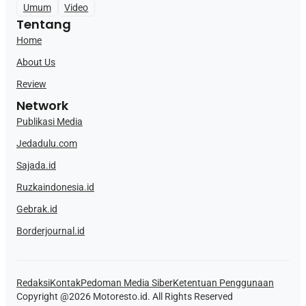
Umum
Video
Tentang
Home
About Us
Review
Network
Publikasi Media
Jedadulu.com
Sajada.id
Ruzkaindonesia.id
Gebrak.id
Borderjournal.id
Redaksi
Kontak
Pedoman Media Siber
Ketentuan Penggunaan
Copyright @2026 Motoresto.id. All Rights Reserved