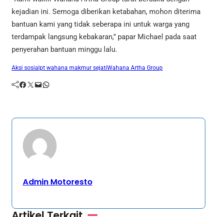
kejadian ini. Semoga diberikan ketabahan, mohon diterima
bantuan kami yang tidak seberapa ini untuk warga yang
terdampak langsung kebakaran,” papar Michael pada saat
penyerahan bantuan minggu lalu.
Aksi sosial
pt wahana makmur sejati
Wahana Artha Group
Facebook
Twitter
Mail
WhatsApp
Admin Motoresto
Artikel Terkait