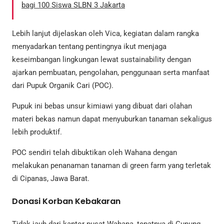
bagi 100 Siswa SLBN 3 Jakarta
Lebih lanjut dijelaskan oleh Vica, kegiatan dalam rangka
menyadarkan tentang pentingnya ikut menjaga
keseimbangan lingkungan lewat sustainability dengan
ajarkan pembuatan, pengolahan, penggunaan serta manfaat
dari Pupuk Organik Cari (POC).
Pupuk ini bebas unsur kimiawi yang dibuat dari olahan
materi bekas namun dapat menyuburkan tanaman sekaligus
lebih produktif.
POC sendiri telah dibuktikan oleh Wahana dengan
melakukan penanaman tanaman di green farm yang terletak
di Cipanas, Jawa Barat.
Donasi Korban Kebakaran
Tidak jauh dari kantor pusat Wahana, tepatnya di Gunung