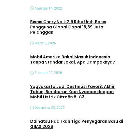
Agustus 14, 2022
Bisnis Chery Naik 2,9 Ribu Unit, Basis
Pengguna Global Capai 18,89 Juta
Pelanggan
Maret 6, 2026
Mobil Amerika Bakal Masuk Indonesia
Tanpa Standar Lokal, Apa Dampaknya?
Februari 22, 2026
Yogyakarta Jadi Destinasi Favorit Akhir
Tahun, Berliburan Kian Nyaman dengan
Mobil Listrik Citroën ë-C3
Desember 25, 2025
Daihatsu Hadirkan Tiga Penyegaran Baru di
GIIAS 2026