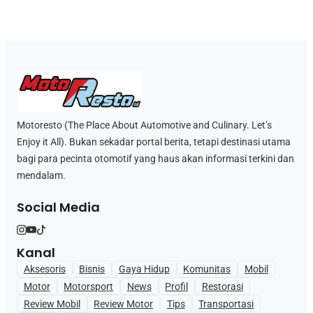
Motoresto (The Place About Automotive and Culinary. Let’s
Enjoy it All). Bukan sekadar portal berita, tetapi destinasi utama
bagi para pecinta otomotif yang haus akan informasi terkini dan
mendalam.
Social Media
Kanal
Aksesoris
Bisnis
Gaya Hidup
Komunitas
Mobil
Motor
Motorsport
News
Profil
Restorasi
Review Mobil
Review Motor
Tips
Transportasi