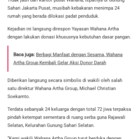
Sahari Jakarta Pusat, musibah kebakaran menimpa 24
rumah yang berada dilokasi padat penduduk.
Kejadian ini langsung direspon Yayasan Wahana Artha
dengan lakukan donasi khususnya kebutuhan dasar pangan.
Baca juga:
Berbagi Manfaat dengan Sesama, Wahana
Artha Group Kembali Gelar Aksi Donor Darah
Diberikan langsung secara simbolis di wakili oleh salah
satu direktur Wahana Artha Group, Michael Christian
Soekamto.
Terdata sebanyak 24 keluarga dengan total 72 jiwa terpaksa
pindah ketempat sementara di ruang serba guna Rajawali
Selatan, Kelurahan Gunung Sahari Selatan.
“Kami wakili Wahana Artha Group turut berduka dengan