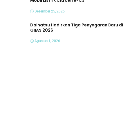
Mobil Listrik Citroën ë-C3
Desember 25, 2025
Daihatsu Hadirkan Tiga Penyegaran Baru di
GIIAS 2026
Agustus 1, 2026