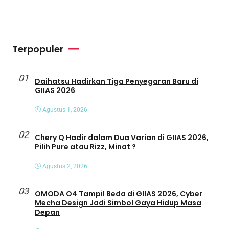
Terpopuler
01
Daihatsu Hadirkan Tiga Penyegaran Baru di
GIIAS 2026
Agustus 1, 2026
02
Chery Q Hadir dalam Dua Varian di GIIAS 2026,
Pilih Pure atau Rizz, Minat ?
Agustus 2, 2026
03
OMODA O4 Tampil Beda di GIIAS 2026, Cyber
Mecha Design Jadi Simbol Gaya Hidup Masa
Depan