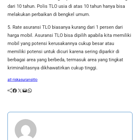
dari 10 tahun. Polis TLO usia di atas 10 tahun hanya bisa
melakukan perbaikan di bengkel umum.
5. Rate asuransi TLO biasanya kurang dari 1 persen dari
harga mobil. Asuransi TLO bisa dipilih apabila kita memiliki
mobil yang potensi kerusakannya cukup besar atau
memiliki potensi untuk dicuri karena sering diparkir di
berbagai area yang berbeda, termasuk area yang tingkat
kriminalitasnya dikhawatirkan cukup tinggi.
all risk
asuransi
tlo
Facebook
Twitter
Mail
WhatsApp