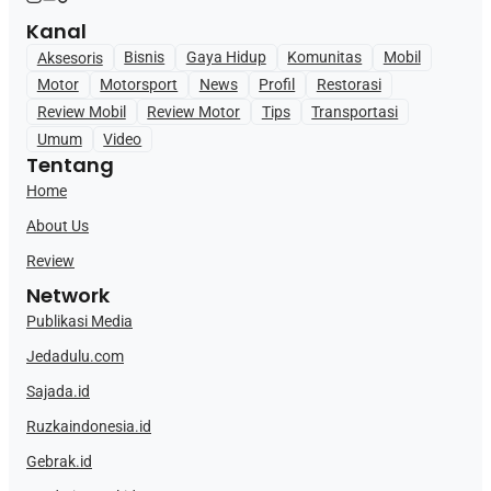
Kanal
Aksesoris
Bisnis
Gaya Hidup
Komunitas
Mobil
Motor
Motorsport
News
Profil
Restorasi
Review Mobil
Review Motor
Tips
Transportasi
Umum
Video
Tentang
Home
About Us
Review
Network
Publikasi Media
Jedadulu.com
Sajada.id
Ruzkaindonesia.id
Gebrak.id