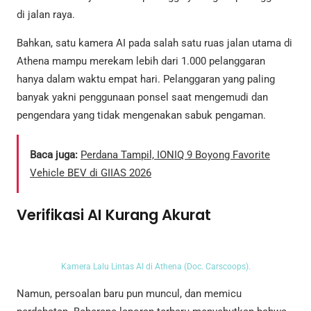
di jalan raya.
Bahkan, satu kamera AI pada salah satu ruas jalan utama di
Athena mampu merekam lebih dari 1.000 pelanggaran
hanya dalam waktu empat hari. Pelanggaran yang paling
banyak yakni penggunaan ponsel saat mengemudi dan
pengendara yang tidak mengenakan sabuk pengaman.
Baca juga:
Perdana Tampil, IONIQ 9 Boyong Favorite
Vehicle BEV di GIIAS 2026
Verifikasi AI Kurang Akurat
Kamera Lalu Lintas AI di Athena (Doc. Carscoops).
Namun, persoalan baru pun muncul, dan memicu