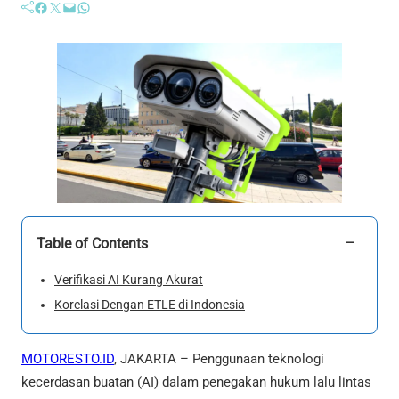
Facebook
Twitter
Mail
WhatsApp
−
Table of Contents
Verifikasi AI Kurang Akurat
Korelasi Dengan ETLE di Indonesia
MOTORESTO.ID
, JAKARTA – Penggunaan teknologi
kecerdasan buatan (AI) dalam penegakan hukum lalu lintas