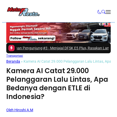
Pilihan Pengunjung
|
#3 -
Menjajal DFSK E5 Plus, Rasakan Langsung Ken
Transportasi
Beranda
»
Kamera AI Catat 29.000 Pelanggaran Lalu Lintas, Apa B
Kamera AI Catat 29.000
Pelanggaran Lalu Lintas, Apa
Bedanya dengan ETLE di
Indonesia?
Oleh Hiroshi A.M