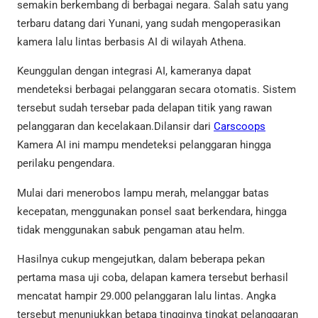
semakin berkembang di berbagai negara. Salah satu yang
terbaru datang dari Yunani, yang sudah mengoperasikan
kamera lalu lintas berbasis AI di wilayah Athena.
Keunggulan dengan integrasi AI, kameranya dapat
mendeteksi berbagai pelanggaran secara otomatis. Sistem
tersebut sudah tersebar pada delapan titik yang rawan
pelanggaran dan kecelakaan.Dilansir dari
Carscoops
Kamera AI ini mampu mendeteksi pelanggaran hingga
perilaku pengendara.
Mulai dari menerobos lampu merah, melanggar batas
kecepatan, menggunakan ponsel saat berkendara, hingga
tidak menggunakan sabuk pengaman atau helm.
Hasilnya cukup mengejutkan, dalam beberapa pekan
pertama masa uji coba, delapan kamera tersebut berhasil
mencatat hampir 29.000 pelanggaran lalu lintas. Angka
tersebut menunjukkan betapa tingginya tingkat pelanggaran