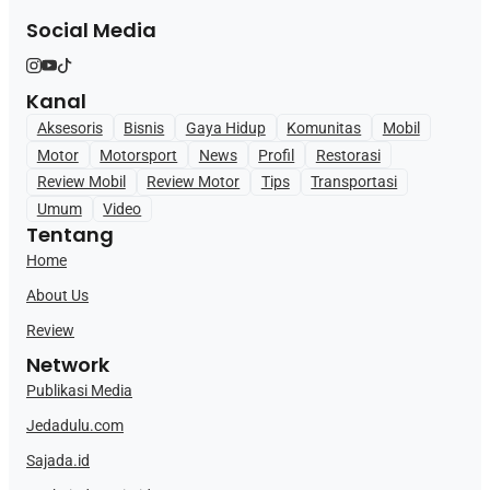
Social Media
Kanal
Aksesoris
Bisnis
Gaya Hidup
Komunitas
Mobil
Motor
Motorsport
News
Profil
Restorasi
Review Mobil
Review Motor
Tips
Transportasi
Umum
Video
Tentang
Home
About Us
Review
Network
Publikasi Media
Jedadulu.com
Sajada.id