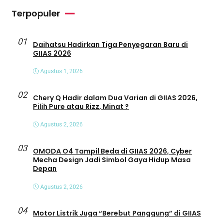
Terpopuler
01
Daihatsu Hadirkan Tiga Penyegaran Baru di
GIIAS 2026
Agustus 1, 2026
02
Chery Q Hadir dalam Dua Varian di GIIAS 2026,
Pilih Pure atau Rizz, Minat ?
Agustus 2, 2026
03
OMODA O4 Tampil Beda di GIIAS 2026, Cyber
Mecha Design Jadi Simbol Gaya Hidup Masa
Depan
Agustus 2, 2026
04
Motor Listrik Juga “Berebut Panggung” di GIIAS