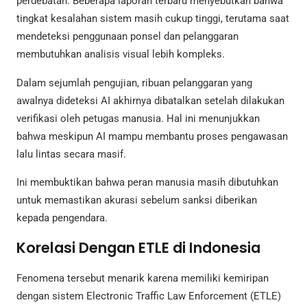
perdebatan. Beberapa laporan terbaru menyebutkan bahwa
tingkat kesalahan sistem masih cukup tinggi, terutama saat
mendeteksi penggunaan ponsel dan pelanggaran
membutuhkan analisis visual lebih kompleks.
Dalam sejumlah pengujian, ribuan pelanggaran yang
awalnya dideteksi AI akhirnya dibatalkan setelah dilakukan
verifikasi oleh petugas manusia. Hal ini menunjukkan
bahwa meskipun AI mampu membantu proses pengawasan
lalu lintas secara masif.
Ini membuktikan bahwa peran manusia masih dibutuhkan
untuk memastikan akurasi sebelum sanksi diberikan
kepada pengendara.
Korelasi Dengan ETLE di Indonesia
Fenomena tersebut menarik karena memiliki kemiripan
dengan sistem Electronic Traffic Law Enforcement (ETLE)