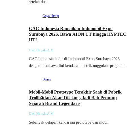
setelah dua...
Gaya Hidup
GAC Indonesia Ramaikan Indomobil Expo
Surabaya 2026, Bawa AION UT hingga HYPTEC
HT!
Oleh Hiroshi A.M
GAC Indonesia hadir di Indomobil Expo Surabaya 2026
dengan membawa lini kendaraan listrik unggulan, program...
Bisnis
Mobil-Mobil Prototype Terakhir Saab di Pabrik
Trollhättan Akan Dilelang, Jadi Bab Penutup
Sejarah Brand Legendaris
Oleh Hiroshi A.M
Sebanyak delapan kendaraan prototype dan mobil