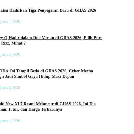
Daihatsu Hadirkan Tiga Penyegaran Baru di GIIAS 2026
ustus 1, 2026
y Q Hadir dalam Dua Varian di GIIAS 2026, Pilih Pure
 Rizz, Minat ?
ustus 2, 2026
DA O4 Tampil Beda di GIIAS 2026, Cyber Mecha
ign Jadi Simbol Gaya Hidup Masa Depan
ustus 2, 2026
ki New XL7 Resmi Meluncur di GIIAS 2026, Ini Dia
an, Fitur, dan Harga Terbarunya
ustus 1, 2026