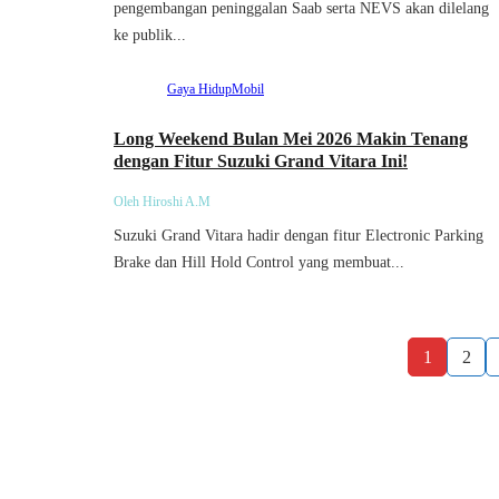
pengembangan peninggalan Saab serta NEVS akan dilelang
ke publik...
Gaya Hidup
Mobil
Long Weekend Bulan Mei 2026 Makin Tenang
dengan Fitur Suzuki Grand Vitara Ini!
Oleh Hiroshi A.M
Suzuki Grand Vitara hadir dengan fitur Electronic Parking
Brake dan Hill Hold Control yang membuat...
1
2