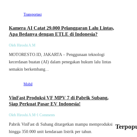
Transportasi
Kamera AI Catat 29.000 Pelanggaran Lalu Lintas,
Apa Bedanya dengan ETLE di Indonesia?
Oleh Hiroshi A.M
MOTORESTO.ID, JAKARTA – Penggunaan teknologi
kecerdasan buatan (AI) dalam penegakan hukum lalu lintas
semakin berkembang...
Mobil
VinFast Produksi VF MPV 7 di Pabrik Subang,
Siap Perkuat Pasar EV Indonesia!
Oleh Hiroshi A.M
•
1 Comments
Pabrik VinFast di Subang ditargetkan mampu memproduksi
Terpopu
hingga 350.000 unit kendaraan listrik per tahun.