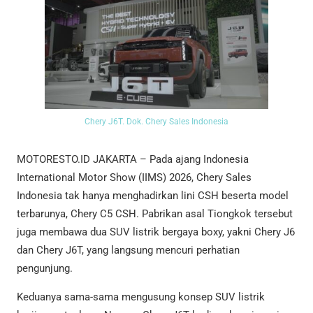
Chery J6T. Dok. Chery Sales Indonesia
MOTORESTO.ID JAKARTA – Pada ajang Indonesia
International Motor Show (IIMS) 2026, Chery Sales
Indonesia tak hanya menghadirkan lini CSH beserta model
terbarunya, Chery C5 CSH. Pabrikan asal Tiongkok tersebut
juga membawa dua SUV listrik bergaya boxy, yakni Chery J6
dan Chery J6T, yang langsung mencuri perhatian
pengunjung.
Keduanya sama-sama mengusung konsep SUV listrik