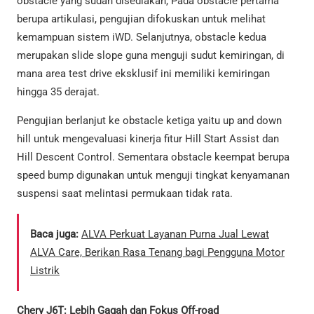
obstacle yang sudah disediakan, Pada obstacle pertama
berupa artikulasi, pengujian difokuskan untuk melihat
kemampuan sistem iWD. Selanjutnya, obstacle kedua
merupakan slide slope guna menguji sudut kemiringan, di
mana area test drive eksklusif ini memiliki kemiringan
hingga 35 derajat.
Pengujian berlanjut ke obstacle ketiga yaitu up and down
hill untuk mengevaluasi kinerja fitur Hill Start Assist dan
Hill Descent Control. Sementara obstacle keempat berupa
speed bump digunakan untuk menguji tingkat kenyamanan
suspensi saat melintasi permukaan tidak rata.
Baca juga:
ALVA Perkuat Layanan Purna Jual Lewat
ALVA Care, Berikan Rasa Tenang bagi Pengguna Motor
Listrik
Chery J6T: Lebih Gagah dan Fokus Off-road