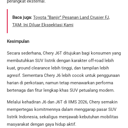
perangkat eksternal.
Baca juga:
Toyota “Banjir” Pesanan Land Crusier FJ,
TAM: Ini Diluar Ekspektasi Kami
Kesimpulan
Secara sederhana, Chery J6T ditujukan bagi konsumen yang
membutuhkan SUV listrik dengan karakter off-road lebih
kuat, ground clearance lebih tinggi, dan tampilan lebih
agresif. Sementara Chery J6 lebih cocok untuk penggunaan
harian di perkotaan, namun tetap menawarkan performa
bertenaga dan fitur lengkap khas SUV petualang modern.
Melalui kehadiran J6 dan J6T di IIMS 2026, Chery semakin
mempertegas komitmennya dalam menggarap pasar SUV
listrik Indonesia, sekaligus menjawab kebutuhan mobilitas
masyarakat dengan gaya hidup aktif.