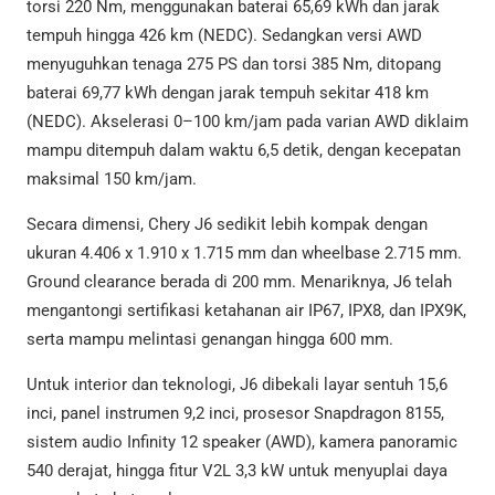
torsi 220 Nm, menggunakan baterai 65,69 kWh dan jarak
tempuh hingga 426 km (NEDC). Sedangkan versi AWD
menyuguhkan tenaga 275 PS dan torsi 385 Nm, ditopang
baterai 69,77 kWh dengan jarak tempuh sekitar 418 km
(NEDC). Akselerasi 0–100 km/jam pada varian AWD diklaim
mampu ditempuh dalam waktu 6,5 detik, dengan kecepatan
maksimal 150 km/jam.
Secara dimensi, Chery J6 sedikit lebih kompak dengan
ukuran 4.406 x 1.910 x 1.715 mm dan wheelbase 2.715 mm.
Ground clearance berada di 200 mm. Menariknya, J6 telah
mengantongi sertifikasi ketahanan air IP67, IPX8, dan IPX9K,
serta mampu melintasi genangan hingga 600 mm.
Untuk interior dan teknologi, J6 dibekali layar sentuh 15,6
inci, panel instrumen 9,2 inci, prosesor Snapdragon 8155,
sistem audio Infinity 12 speaker (AWD), kamera panoramic
540 derajat, hingga fitur V2L 3,3 kW untuk menyuplai daya