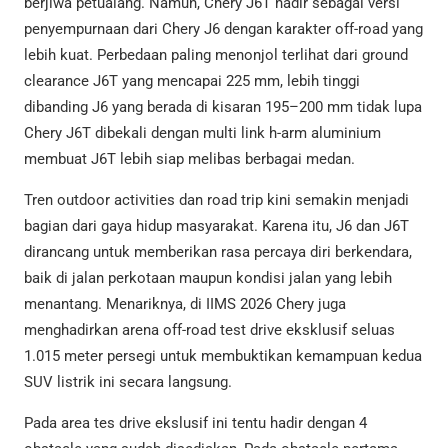
berjiwa petualang. Namun, Chery J6T hadir sebagai versi
penyempurnaan dari Chery J6 dengan karakter off-road yang
lebih kuat. Perbedaan paling menonjol terlihat dari ground
clearance J6T yang mencapai 225 mm, lebih tinggi
dibanding J6 yang berada di kisaran 195–200 mm tidak lupa
Chery J6T dibekali dengan multi link h-arm aluminium
membuat J6T lebih siap melibas berbagai medan.
Tren outdoor activities dan road trip kini semakin menjadi
bagian dari gaya hidup masyarakat. Karena itu, J6 dan J6T
dirancang untuk memberikan rasa percaya diri berkendara,
baik di jalan perkotaan maupun kondisi jalan yang lebih
menantang. Menariknya, di IIMS 2026 Chery juga
menghadirkan arena off-road test drive eksklusif seluas
1.015 meter persegi untuk membuktikan kemampuan kedua
SUV listrik ini secara langsung.
Pada area tes drive ekslusif ini tentu hadir dengan 4