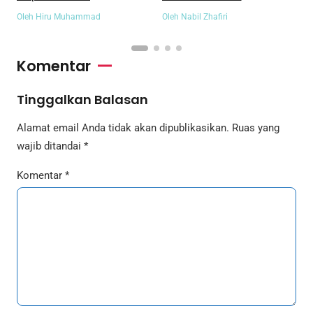
M
Oleh Hiru Muhammad
Oleh Nabil Zhafiri
O
Komentar
Tinggalkan Balasan
Alamat email Anda tidak akan dipublikasikan.
Ruas yang
wajib ditandai
*
Komentar
*