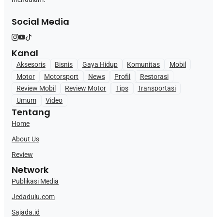
Social Media
Kanal
Aksesoris
Bisnis
Gaya Hidup
Komunitas
Mobil
Motor
Motorsport
News
Profil
Restorasi
Review Mobil
Review Motor
Tips
Transportasi
Umum
Video
Tentang
Home
About Us
Review
Network
Publikasi Media
Jedadulu.com
Sajada.id