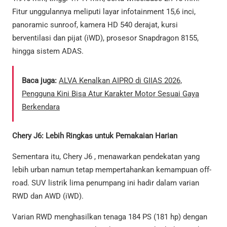
Fitur unggulannya meliputi layar infotainment 15,6 inci,
panoramic sunroof, kamera HD 540 derajat, kursi
berventilasi dan pijat (iWD), prosesor Snapdragon 8155,
hingga sistem ADAS.
Baca juga:
ALVA Kenalkan AIPRO di GIIAS 2026,
Pengguna Kini Bisa Atur Karakter Motor Sesuai Gaya
Berkendara
Chery J6: Lebih Ringkas untuk Pemakaian Harian
Sementara itu, Chery J6 , menawarkan pendekatan yang
lebih urban namun tetap mempertahankan kemampuan off-
road. SUV listrik lima penumpang ini hadir dalam varian
RWD dan AWD (iWD).
Varian RWD menghasilkan tenaga 184 PS (181 hp) dengan