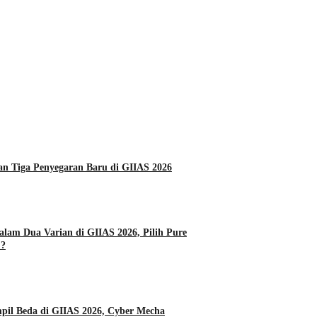
Daihatsu Hadirkan Tiga Penyegaran Baru di GIIAS 2026
alam Dua Varian di GIIAS 2026, Pilih Pure
 ?
l Beda di GIIAS 2026, Cyber Mecha