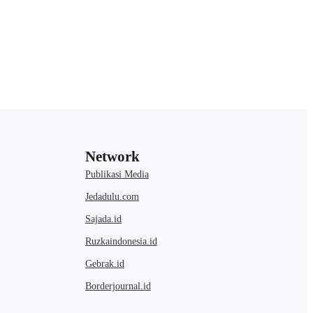
Network
Publikasi Media
Jedadulu.com
Sajada.id
Ruzkaindonesia.id
Gebrak.id
Borderjournal.id