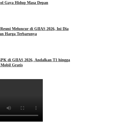
bol Gaya Hidup Masa Depan
Resmi Meluncur di GIIAS 2026, Ini Dia
dan Harga Terbarunya
SPK di GIIAS 2026, Andalkan T1 hingga
Mobil Gratis