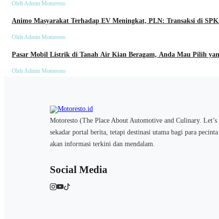
Oleh Admin Motoresto
Animo Masyarakat Terhadap EV Meningkat, PLN: Transaksi di SPK
Umum
Oleh Admin Motoresto
Pasar Mobil Listrik di Tanah Air Kian Beragam, Anda Mau Pilih y
Oleh Admin Motoresto
Motoresto (The Place About Automotive and Culinary. Let’s 
sekadar portal berita, tetapi destinasi utama bagi para pecint
akan informasi terkini dan mendalam.
Social Media