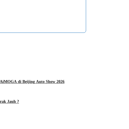
AiMOGA di Beijing Auto Show 2026
arak Jauh ?