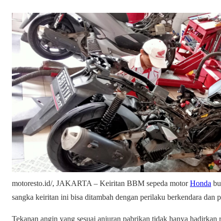
motoresto.id/, JAKARTA – Keiritan BBM sepeda motor
Honda
bu
sangka keiritan ini bisa ditambah dengan perilaku berkendara dan
Tekanan angin yang sesuai anjuran pabrikan tidak hanya hadirkan