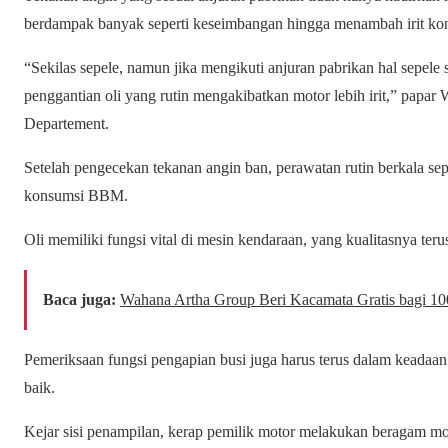
berdampak banyak seperti keseimbangan hingga menambah irit k
“Sekilas sepele, namun jika mengikuti anjuran pabrikan hal sepele 
penggantian oli yang rutin mengakibatkan motor lebih irit,” papar
Departement.
Setelah pengecekan tekanan angin ban, perawatan rutin berkala sepe
konsumsi BBM.
Oli memiliki fungsi vital di mesin kendaraan, yang kualitasnya te
Baca juga:
Wahana Artha Group Beri Kacamata Gratis bagi 1
Pemeriksaan fungsi pengapian busi juga harus terus dalam kead
baik.
Kejar sisi penampilan, kerap pemilik motor melakukan beragam mo