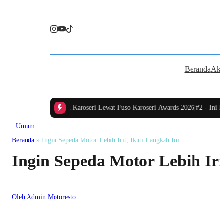
Beranda
Ak
t Standarisasi Industri Karoseri Lewat Fuso Karoseri Awards 2026
|
#2 -
Ini Dia
Umum
Beranda
»
Ingin Sepeda Motor Lebih Irit, Ikuti Langkah Ini
Ingin Sepeda Motor Lebih Iri
Oleh Admin Motoresto