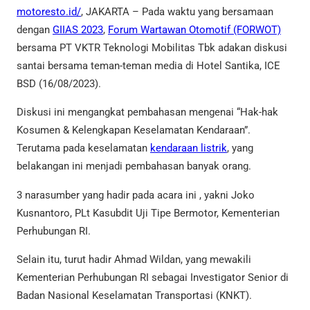
motoresto.id/
, JAKARTA – Pada waktu yang bersamaan
dengan
GIIAS 2023
,
Forum Wartawan Otomotif (FORWOT)
bersama PT VKTR Teknologi Mobilitas Tbk adakan diskusi
santai bersama teman-teman media di Hotel Santika, ICE
BSD (16/08/2023).
Diskusi ini mengangkat pembahasan mengenai “Hak-hak
Kosumen & Kelengkapan Keselamatan Kendaraan”.
Terutama pada keselamatan
kendaraan listrik
, yang
belakangan ini menjadi pembahasan banyak orang.
3 narasumber yang hadir pada acara ini , yakni Joko
Kusnantoro, PLt Kasubdit Uji Tipe Bermotor, Kementerian
Perhubungan RI.
Selain itu, turut hadir Ahmad Wildan, yang mewakili
Kementerian Perhubungan RI sebagai Investigator Senior di
Badan Nasional Keselamatan Transportasi (KNKT).