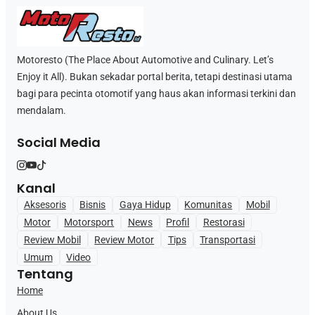
Motoresto (The Place About Automotive and Culinary. Let’s
Enjoy it All). Bukan sekadar portal berita, tetapi destinasi utama
bagi para pecinta otomotif yang haus akan informasi terkini dan
mendalam.
Social Media
Kanal
Aksesoris
Bisnis
Gaya Hidup
Komunitas
Mobil
Motor
Motorsport
News
Profil
Restorasi
Review Mobil
Review Motor
Tips
Transportasi
Umum
Video
Tentang
Home
About Us