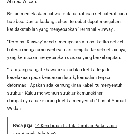
Ahmad Wildan.
Beliau menjelaskan bahwa terdapat ratusan sel baterai pada
tiap box. Dan terkadang sel-sel tersebut dapat mengalami
ketidakstabilan yang menyebabkan ‘Terminal Runway’.
‘Terminal Runway’ sendiri merupakan situasi ketika sel-sel
baterai mengalami overheat dan menjalar ke sel-sel lainnya,
yang kemudian menyebabkan oxidasi yang berkelanjutan.
“Tapi yang sangat khawatirkan adalah ketika terjadi
kecelakaan pada kendaraan listrik, kemudian terjadi
deformasi. Apakah ada kemungkinan kabel itu menyentuh
struktur. Kalau menyentuh struktur kemungkinan
dampaknya apa ke orang kietika menyentuh.” Lanjut Ahmad
Wildan
Baca juga:
14 Kendaraan Listrik Diimbau Parkir Jauh
dari Rumah, Ada Apa?