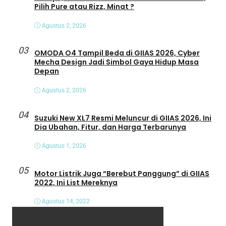
Pilih Pure atau Rizz, Minat ?
Agustus 2, 2026
03
OMODA O4 Tampil Beda di GIIAS 2026, Cyber
Mecha Design Jadi Simbol Gaya Hidup Masa
Depan
Agustus 2, 2026
04
Suzuki New XL7 Resmi Meluncur di GIIAS 2026, Ini
Dia Ubahan, Fitur, dan Harga Terbarunya
Agustus 1, 2026
05
Motor Listrik Juga “Berebut Panggung” di GIIAS
2022, Ini List Mereknya
Agustus 14, 2022