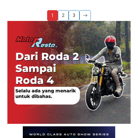
1
2
3