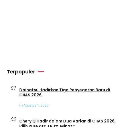
Terpopuler
01
Daihatsu Hadirkan Tiga Penyegaran Baru di
GIIAS 2026
Agustus 1, 2026
02
Chery Q Hadir dalam Dua Varian di GIIAS 2026,
Pilih Pure atau Rizz, Minat ?