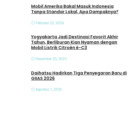
Mobil Amerika Bakal Masuk Indonesia
Tanpa Standar Lokal, Apa Dampaknya?
Februari 22, 2026
Yogyakarta Jadi Destinasi Favorit Akhir
Tahun, Berliburan Kian Nyaman dengan
Mobil Listrik Citroën ë-C3
Desember 25, 2025
Daihatsu Hadirkan Tiga Penyegaran Baru di
GIIAS 2026
Agustus 1, 2026