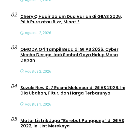
Agustus 1, 2026
02
Chery Q Hadir dalam Dua Varian di GIIAS 2026,
Pilih Pure atau Rizz, Minat ?
Agustus 2, 2026
03
OMODA O4 Tampil Beda di GIIAS 2026, Cyber
Mecha Design Jadi Simbol Gaya Hidup Masa
Depan
Agustus 2, 2026
04
Suzuki New XL7 Resmi Meluncur di GIIAS 2026, Ini
Dia Ubahan, Fitur, dan Harga Terbarunya
Agustus 1, 2026
05
Motor Listrik Juga “Berebut Panggung” di GIIAS
2022, Ini List Mereknya