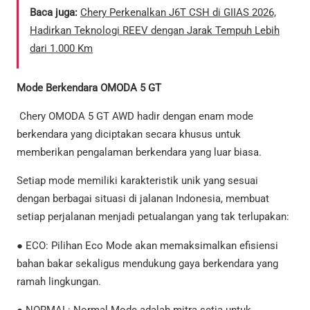
Baca juga:
Chery Perkenalkan J6T CSH di GIIAS 2026,
Hadirkan Teknologi REEV dengan Jarak Tempuh Lebih
dari 1.000 Km
Mode Berkendara OMODA 5 GT
Chery OMODA 5 GT AWD hadir dengan enam mode
berkendara yang diciptakan secara khusus untuk
memberikan pengalaman berkendara yang luar biasa.
Setiap mode memiliki karakteristik unik yang sesuai
dengan berbagai situasi di jalanan Indonesia, membuat
setiap perjalanan menjadi petualangan yang tak terlupakan:
● ECO: Pilihan Eco Mode akan memaksimalkan efisiensi
bahan bakar sekaligus mendukung gaya berkendara yang
ramah lingkungan.
● NORMAL: Normal Mode adalah mitra setia untuk