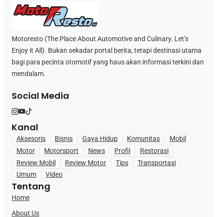
Motoresto (The Place About Automotive and Culinary. Let’s
Enjoy it All). Bukan sekadar portal berita, tetapi destinasi utama
bagi para pecinta otomotif yang haus akan informasi terkini dan
mendalam.
Social Media
Kanal
Aksesoris
Bisnis
Gaya Hidup
Komunitas
Mobil
Motor
Motorsport
News
Profil
Restorasi
Review Mobil
Review Motor
Tips
Transportasi
Umum
Video
Tentang
Home
About Us