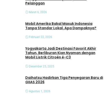
Pelanggan
Maret 6, 2026
Mobil Amerika Bakal Masuk Indonesia
Tanpa Standar Lokal, Apa Dampaknya?
Februari 22, 2026
Yogyakarta Jadi Destinasi Favorit Akhir
Tahun, Berliburan Kian Nyaman dengan
Mobil Listrik Citroën ë-C3
Desember 25, 2025
Daihatsu Hadirkan Tiga Penyegaran Baru di
GIIAS 2026
Agustus 1, 2026