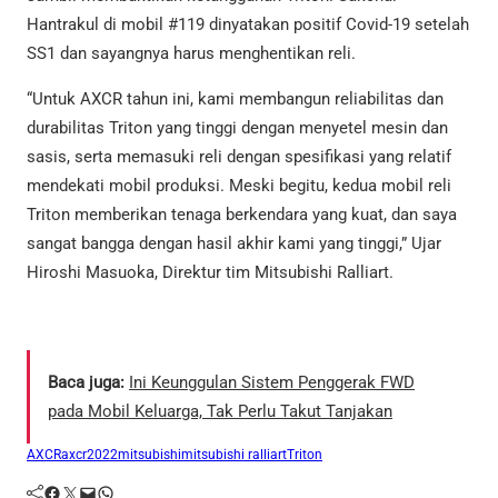
Hantrakul di mobil #119 dinyatakan positif Covid-19 setelah
SS1 dan sayangnya harus menghentikan reli.
“Untuk AXCR tahun ini, kami membangun reliabilitas dan
durabilitas Triton yang tinggi dengan menyetel mesin dan
sasis, serta memasuki reli dengan spesifikasi yang relatif
mendekati mobil produksi. Meski begitu, kedua mobil reli
Triton memberikan tenaga berkendara yang kuat, dan saya
sangat bangga dengan hasil akhir kami yang tinggi,” Ujar
Hiroshi Masuoka, Direktur tim Mitsubishi Ralliart.
Baca juga:
Ini Keunggulan Sistem Penggerak FWD
pada Mobil Keluarga, Tak Perlu Takut Tanjakan
AXCR
axcr2022
mitsubishi
mitsubishi ralliart
Triton
Facebook
Twitter
Mail
WhatsApp