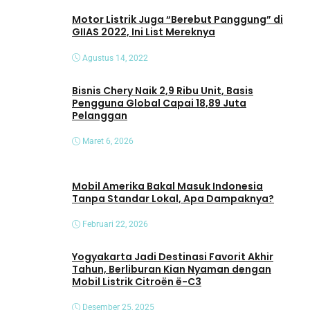
Motor Listrik Juga “Berebut Panggung” di
GIIAS 2022, Ini List Mereknya
Agustus 14, 2022
Bisnis Chery Naik 2,9 Ribu Unit, Basis
Pengguna Global Capai 18,89 Juta
Pelanggan
Maret 6, 2026
Mobil Amerika Bakal Masuk Indonesia
Tanpa Standar Lokal, Apa Dampaknya?
Februari 22, 2026
Yogyakarta Jadi Destinasi Favorit Akhir
Tahun, Berliburan Kian Nyaman dengan
Mobil Listrik Citroën ë-C3
Desember 25, 2025