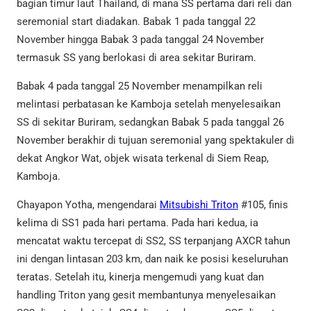
bagian timur laut Thailand, di mana SS pertama dari reli dan
seremonial start diadakan. Babak 1 pada tanggal 22
November hingga Babak 3 pada tanggal 24 November
termasuk SS yang berlokasi di area sekitar Buriram.
Babak 4 pada tanggal 25 November menampilkan reli
melintasi perbatasan ke Kamboja setelah menyelesaikan
SS di sekitar Buriram, sedangkan Babak 5 pada tanggal 26
November berakhir di tujuan seremonial yang spektakuler di
dekat Angkor Wat, objek wisata terkenal di Siem Reap,
Kamboja.
Chayapon Yotha, mengendarai
Mitsubishi Triton
#105, finis
kelima di SS1 pada hari pertama. Pada hari kedua, ia
mencatat waktu tercepat di SS2, SS terpanjang AXCR tahun
ini dengan lintasan 203 km, dan naik ke posisi keseluruhan
teratas. Setelah itu, kinerja mengemudi yang kuat dan
handling Triton yang gesit membantunya menyelesaikan