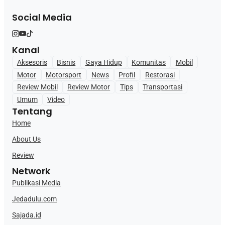
Social Media
Kanal
Aksesoris
Bisnis
Gaya Hidup
Komunitas
Mobil
Motor
Motorsport
News
Profil
Restorasi
Review Mobil
Review Motor
Tips
Transportasi
Umum
Video
Tentang
Home
About Us
Review
Network
Publikasi Media
Jedadulu.com
Sajada.id