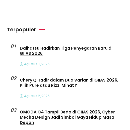
Terpopuler
01
Daihatsu Hadirkan Tiga Penyegaran Baru di
GIIAS 2026
Agustus 1, 2026
02
Chery Q Hadir dalam Dua Varian di GIIAS 2026,
Pilih Pure atau Rizz, Minat ?
Agustus 2, 2026
03
OMODA O4 Tampil Beda di GIIAS 2026, Cyber
Mecha Design Jadi Simbol Gaya Hidup Masa
Depan