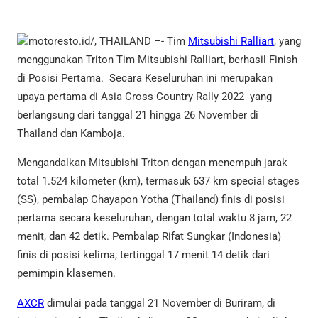
motoresto.id/, THAILAND –- Tim
Mitsubishi Ralliart
, yang
menggunakan Triton Tim Mitsubishi Ralliart, berhasil Finish
di Posisi Pertama. Secara Keseluruhan ini merupakan
upaya pertama di Asia Cross Country Rally 2022 yang
berlangsung dari tanggal 21 hingga 26 November di
Thailand dan Kamboja.
Mengandalkan Mitsubishi Triton dengan menempuh jarak
total 1.524 kilometer (km), termasuk 637 km special stages
(SS), pembalap Chayapon Yotha (Thailand) finis di posisi
pertama secara keseluruhan, dengan total waktu 8 jam, 22
menit, dan 42 detik. Pembalap Rifat Sungkar (Indonesia)
finis di posisi kelima, tertinggal 17 menit 14 detik dari
pemimpin klasemen.
AXCR
dimulai pada tanggal 21 November di Buriram, di