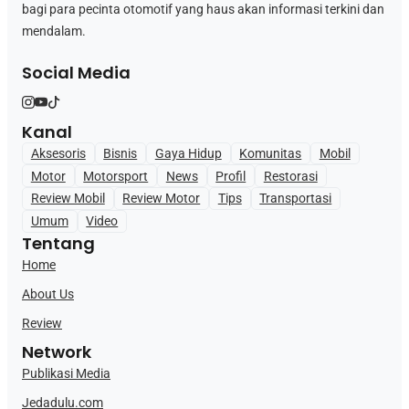
bagi para pecinta otomotif yang haus akan informasi terkini dan
mendalam.
Social Media
Kanal
Aksesoris
Bisnis
Gaya Hidup
Komunitas
Mobil
Motor
Motorsport
News
Profil
Restorasi
Review Mobil
Review Motor
Tips
Transportasi
Umum
Video
Tentang
Home
About Us
Review
Network
Publikasi Media
Jedadulu.com