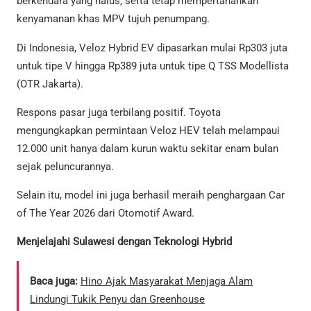
berkendara yang halus, serta tetap mempertahankan
kenyamanan khas MPV tujuh penumpang.
Di Indonesia, Veloz Hybrid EV dipasarkan mulai Rp303 juta
untuk tipe V hingga Rp389 juta untuk tipe Q TSS Modellista
(OTR Jakarta).
Respons pasar juga terbilang positif. Toyota
mengungkapkan permintaan Veloz HEV telah melampaui
12.000 unit hanya dalam kurun waktu sekitar enam bulan
sejak peluncurannya.
Selain itu, model ini juga berhasil meraih penghargaan Car
of The Year 2026 dari Otomotif Award.
Menjelajahi Sulawesi dengan Teknologi Hybrid
Baca juga:
Hino Ajak Masyarakat Menjaga Alam
Lindungi Tukik Penyu dan Greenhouse