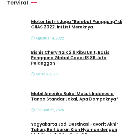
Terviral
d
e
o
Motor Listrik Juga “Berebut Panggung” di
GIIAS 2022, Ini List Mereknya
Agustus 14, 2022
Bisnis Chery Naik 2,9 Ribu Unit, Basis
Pengguna Global Capai 18,89 Juta
Pelanggan
Maret 6, 2026
Mobil Amerika Bakal Masuk Indonesia
Tanpa Standar Lokal, Apa Dampaknya?
Februari 22, 2026
Yogyakarta Jadi Destinasi Favorit Akhir
Tahun, Berliburan Kian Nyaman dengan