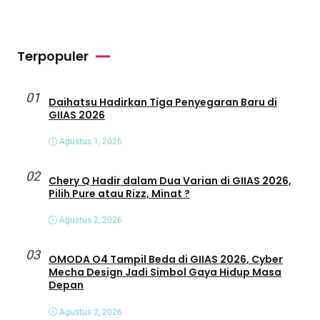
Terpopuler
01
Daihatsu Hadirkan Tiga Penyegaran Baru di
GIIAS 2026
Agustus 1, 2026
02
Chery Q Hadir dalam Dua Varian di GIIAS 2026,
Pilih Pure atau Rizz, Minat ?
Agustus 2, 2026
03
OMODA O4 Tampil Beda di GIIAS 2026, Cyber
Mecha Design Jadi Simbol Gaya Hidup Masa
Depan
Agustus 2, 2026