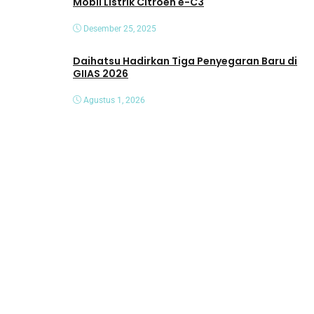
Mobil Listrik Citroën ë-C3
Desember 25, 2025
Daihatsu Hadirkan Tiga Penyegaran Baru di
GIIAS 2026
Agustus 1, 2026