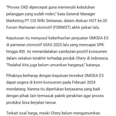
“Proses CKD dipercepat guna memenuhi kebutuhan
pelanggan yang sudah inden,” kata General Manager
Marketing PT CSI Rifki Setiawan, dalam diskusi HUT ke-20
Forum Wartawan otomotif (FORWOT) akhir pekan lalu.
Keputusan itu menyusul keberhasilan penjualan OMODA E5
di pameran otomotif GIIAS 2023 lalu yang mencapai SPK
hingga 400. Ini menandatakan sambutan positif konsumen
dalam setahun terakhir terhadap produk Chery di Indonesia.
“Padahal kita juga belum umumkan harganya,” katanya.
Pihaknya berharap dengan keputuan tersebut OMODA E5
dapat segera di kirim konsumen pada Februari 2024
mendatang. Karena itu diperlukan kerjasama yang baik
dengan pihak lain termasuk pabrik perakitan agar proses
produksi bisa berjalan lancar.
Terkait soal harga, meski Chery belum mengumumkan