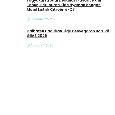
Yogyakarta Jadi Destinasi Favorit Akhir
Tahun, Berliburan Kian Nyaman dengan
Mobil Listrik Citroën ë-C3
Desember 25, 2025
Daihatsu Hadirkan Tiga Penyegaran Baru di
GIIAS 2026
Agustus 1, 2026