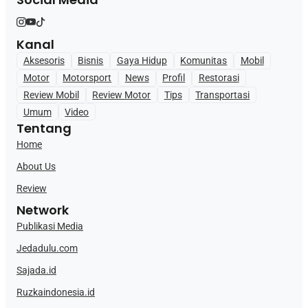
Kanal
Aksesoris
Bisnis
Gaya Hidup
Komunitas
Mobil
Motor
Motorsport
News
Profil
Restorasi
Review Mobil
Review Motor
Tips
Transportasi
Umum
Video
Tentang
Home
About Us
Review
Network
Publikasi Media
Jedadulu.com
Sajada.id
Ruzkaindonesia.id