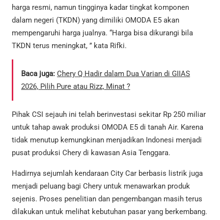
harga resmi, namun tingginya kadar tingkat komponen
dalam negeri (TKDN) yang dimiliki OMODA E5 akan
mempengaruhi harga jualnya. “Harga bisa dikurangi bila
TKDN terus meningkat, ” kata Rifki.
Baca juga:
Chery Q Hadir dalam Dua Varian di GIIAS
2026, Pilih Pure atau Rizz, Minat ?
Pihak CSI sejauh ini telah berinvestasi sekitar Rp 250 miliar
untuk tahap awak produksi OMODA E5 di tanah Air. Karena
tidak menutup kemungkinan menjadikan Indonesi menjadi
pusat produksi Chery di kawasan Asia Tenggara.
Hadirnya sejumlah kendaraan City Car berbasis listrik juga
menjadi peluang bagi Chery untuk menawarkan produk
sejenis. Proses penelitian dan pengembangan masih terus
dilakukan untuk melihat kebutuhan pasar yang berkembang.