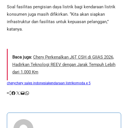
Soal fasilitas pengisian daya listrik bagi kendaraan listrik
konsumen juga masih difikirkan. “Kita akan siapkan
infrastruktur dan fasilitas untuk kepuasan pelanggan,”
katanya.
Baca juga:
Chery Perkenalkan J6T CSH di GIIAS 2026,
Hadirkan Teknologi REEV dengan Jarak Tempuh Lebih
dari 1.000 Km
chery
chery sales indonesia
kendaraan listrik
omoda e 5
Facebook
Twitter
Mail
WhatsApp