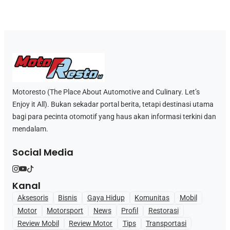
Motoresto (The Place About Automotive and Culinary. Let’s
Enjoy it All). Bukan sekadar portal berita, tetapi destinasi utama
bagi para pecinta otomotif yang haus akan informasi terkini dan
mendalam.
Social Media
Kanal
Aksesoris
Bisnis
Gaya Hidup
Komunitas
Mobil
Motor
Motorsport
News
Profil
Restorasi
Review Mobil
Review Motor
Tips
Transportasi