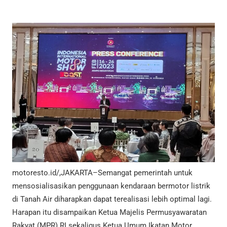
motoresto.id/,JAKARTA–Semangat pemerintah untuk
mensosialisasikan penggunaan kendaraan bermotor listrik
di Tanah Air diharapkan dapat terealisasi lebih optimal lagi.
Harapan itu disampaikan Ketua Majelis Permusyawaratan
Rakyat (MPR) RI sekaligus Ketua Umum Ikatan Motor