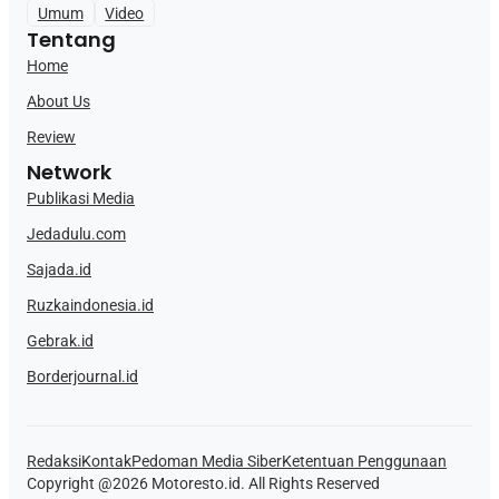
Umum
Video
Tentang
Home
About Us
Review
Network
Publikasi Media
Jedadulu.com
Sajada.id
Ruzkaindonesia.id
Gebrak.id
Borderjournal.id
Redaksi
Kontak
Pedoman Media Siber
Ketentuan Penggunaan
Copyright @2026 Motoresto.id. All Rights Reserved