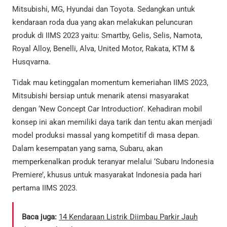
Mitsubishi, MG, Hyundai dan Toyota. Sedangkan untuk
kendaraan roda dua yang akan melakukan peluncuran
produk di IIMS 2023 yaitu: Smartby, Gelis, Selis, Namota,
Royal Alloy, Benelli, Alva, United Motor, Rakata, KTM &
Husqvarna.
Tidak mau ketinggalan momentum kemeriahan IIMS 2023,
Mitsubishi bersiap untuk menarik atensi masyarakat
dengan ‘New Concept Car Introduction’. Kehadiran mobil
konsep ini akan memiliki daya tarik dan tentu akan menjadi
model produksi massal yang kompetitif di masa depan.
Dalam kesempatan yang sama, Subaru, akan
memperkenalkan produk teranyar melalui ‘Subaru Indonesia
Premiere’, khusus untuk masyarakat Indonesia pada hari
pertama IIMS 2023.
Baca juga:
14 Kendaraan Listrik Diimbau Parkir Jauh