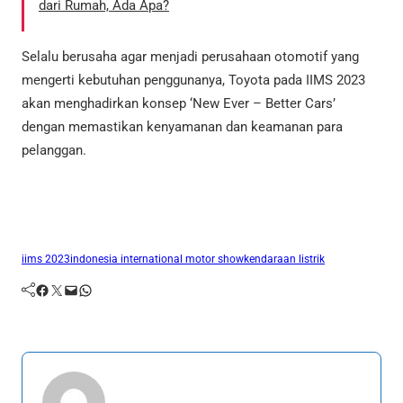
dari Rumah, Ada Apa?
Selalu berusaha agar menjadi perusahaan otomotif yang
mengerti kebutuhan penggunanya, Toyota pada IIMS 2023
akan menghadirkan konsep ‘New Ever – Better Cars’
dengan memastikan kenyamanan dan keamanan para
pelanggan.
iims 2023
indonesia international motor show
kendaraan listrik
Facebook
Twitter
Mail
WhatsApp