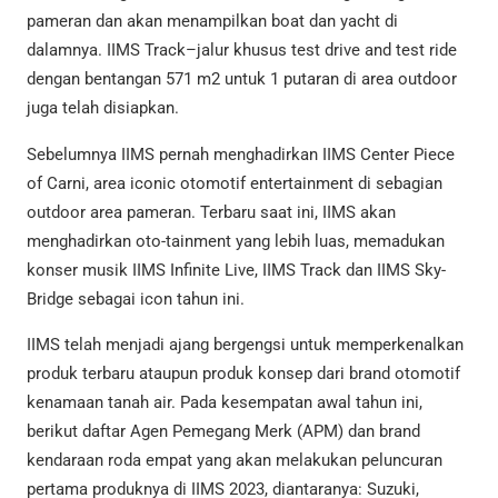
pameran dan akan menampilkan boat dan yacht di
dalamnya. IIMS Track–jalur khusus test drive and test ride
dengan bentangan 571 m2 untuk 1 putaran di area outdoor
juga telah disiapkan.
Sebelumnya IIMS pernah menghadirkan IIMS Center Piece
of Carni, area iconic otomotif entertainment di sebagian
outdoor area pameran. Terbaru saat ini, IIMS akan
menghadirkan oto-tainment yang lebih luas, memadukan
konser musik IIMS Infinite Live, IIMS Track dan IIMS Sky-
Bridge sebagai icon tahun ini.
IIMS telah menjadi ajang bergengsi untuk memperkenalkan
produk terbaru ataupun produk konsep dari brand otomotif
kenamaan tanah air. Pada kesempatan awal tahun ini,
berikut daftar Agen Pemegang Merk (APM) dan brand
kendaraan roda empat yang akan melakukan peluncuran
pertama produknya di IIMS 2023, diantaranya: Suzuki,