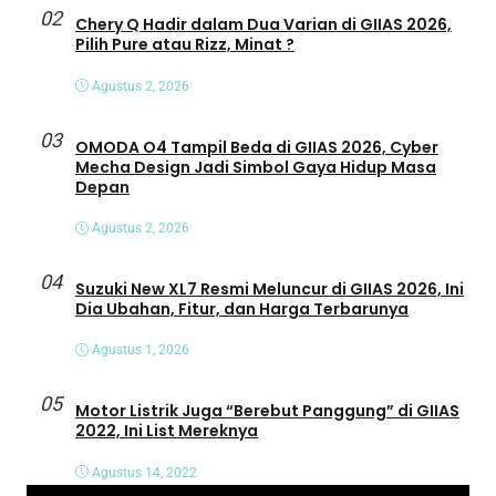
02
Chery Q Hadir dalam Dua Varian di GIIAS 2026,
Pilih Pure atau Rizz, Minat ?
Agustus 2, 2026
03
OMODA O4 Tampil Beda di GIIAS 2026, Cyber
Mecha Design Jadi Simbol Gaya Hidup Masa
Depan
Agustus 2, 2026
04
Suzuki New XL7 Resmi Meluncur di GIIAS 2026, Ini
Dia Ubahan, Fitur, dan Harga Terbarunya
Agustus 1, 2026
05
Motor Listrik Juga “Berebut Panggung” di GIIAS
2022, Ini List Mereknya
Agustus 14, 2022