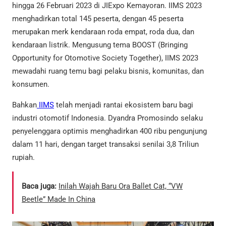
hingga 26 Februari 2023 di JIExpo Kemayoran. IIMS 2023
menghadirkan total 145 peserta, dengan 45 peserta
merupakan merk kendaraan roda empat, roda dua, dan
kendaraan listrik. Mengusung tema BOOST (Bringing
Opportunity for Otomotive Society Together), IIMS 2023
mewadahi ruang temu bagi pelaku bisnis, komunitas, dan
konsumen.
Bahkan
IIMS
telah menjadi rantai ekosistem baru bagi
industri otomotif Indonesia. Dyandra Promosindo selaku
penyelenggara optimis menghadirkan 400 ribu pengunjung
dalam 11 hari, dengan target transaksi senilai 3,8 Triliun
rupiah.
Baca juga:
Inilah Wajah Baru Ora Ballet Cat, “VW
Beetle” Made In China