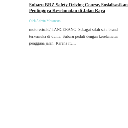
Subaru BRZ Safety Driving Course, Sosialisasikan
Pentingnya Keselamatan di Jalan Raya
Oleh Admin Motoresto
motoresto.id/,TANGERANG–Sebagai salah satu brand
terkemuka di dunia, Subaru peduli dengan keselamatan
pengguna jalan. Karena itu...