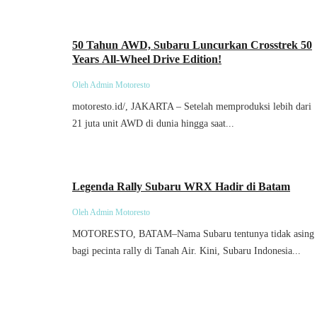
Umum
50 Tahun AWD, Subaru Luncurkan Crosstrek 50
Years All-Wheel Drive Edition!
Oleh Admin Motoresto
motoresto.id/, JAKARTA – Setelah memproduksi lebih dari
21 juta unit AWD di dunia hingga saat...
Umum
Legenda Rally Subaru WRX Hadir di Batam
Oleh Admin Motoresto
MOTORESTO, BATAM–Nama Subaru tentunya tidak asing
bagi pecinta rally di Tanah Air. Kini, Subaru Indonesia...
Mobil