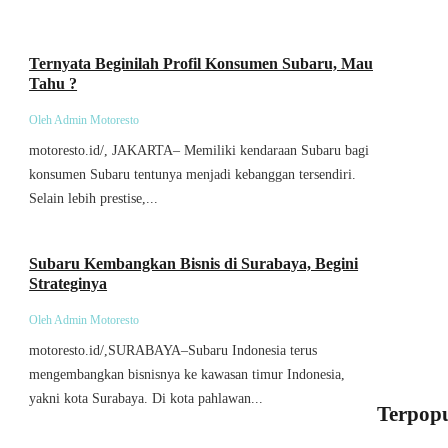
Umum
Ternyata Beginilah Profil Konsumen Subaru, Mau
Tahu ?
Oleh Admin Motoresto
motoresto.id/, JAKARTA– Memiliki kendaraan Subaru bagi
konsumen Subaru tentunya menjadi kebanggan tersendiri.
Selain lebih prestise,...
Umum
Subaru Kembangkan Bisnis di Surabaya, Begini
Strateginya
Oleh Admin Motoresto
motoresto.id/,SURABAYA–Subaru Indonesia terus
mengembangkan bisnisnya ke kawasan timur Indonesia,
yakni kota Surabaya. Di kota pahlawan...
Terpopu
Mobil