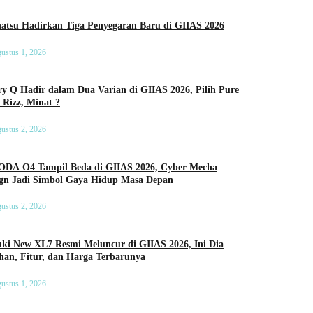
Daihatsu Hadirkan Tiga Penyegaran Baru di GIIAS 2026
ustus 1, 2026
y Q Hadir dalam Dua Varian di GIIAS 2026, Pilih Pure
 Rizz, Minat ?
ustus 2, 2026
DA O4 Tampil Beda di GIIAS 2026, Cyber Mecha
ign Jadi Simbol Gaya Hidup Masa Depan
ustus 2, 2026
ki New XL7 Resmi Meluncur di GIIAS 2026, Ini Dia
an, Fitur, dan Harga Terbarunya
ustus 1, 2026