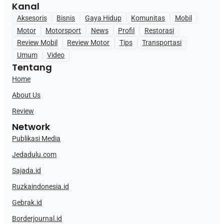
Kanal
Aksesoris
Bisnis
Gaya Hidup
Komunitas
Mobil
Motor
Motorsport
News
Profil
Restorasi
Review Mobil
Review Motor
Tips
Transportasi
Umum
Video
Tentang
Home
About Us
Review
Network
Publikasi Media
Jedadulu.com
Sajada.id
Ruzkaindonesia.id
Gebrak.id
Borderjournal.id