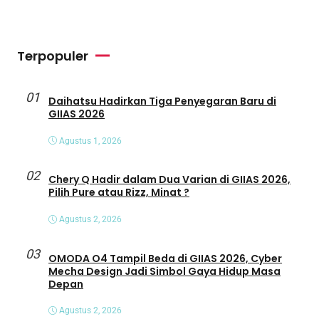
Terpopuler
01
Daihatsu Hadirkan Tiga Penyegaran Baru di
GIIAS 2026
Agustus 1, 2026
02
Chery Q Hadir dalam Dua Varian di GIIAS 2026,
Pilih Pure atau Rizz, Minat ?
Agustus 2, 2026
03
OMODA O4 Tampil Beda di GIIAS 2026, Cyber
Mecha Design Jadi Simbol Gaya Hidup Masa
Depan
Agustus 2, 2026