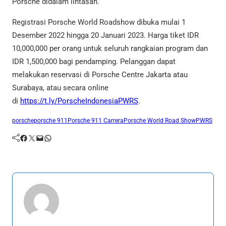
Porsche didalam lintasan.
Registrasi Porsche World Roadshow dibuka mulai 1
Desember 2022 hingga 20 Januari 2023. Harga tiket IDR
10,000,000 per orang untuk seluruh rangkaian program dan
IDR 1,500,000 bagi pendamping. Pelanggan dapat
melakukan reservasi di Porsche Centre Jakarta atau
Surabaya, atau secara online
di
https://t.ly/PorscheIndonesiaPWRS
.
porsche
porsche 911
Porsche 911 Carrera
Porsche World Road Show
PWRS
Facebook
Twitter
Mail
WhatsApp