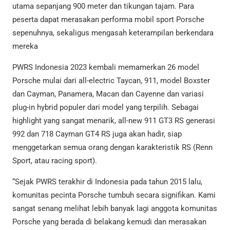
utama sepanjang 900 meter dan tikungan tajam. Para
peserta dapat merasakan performa mobil sport Porsche
sepenuhnya, sekaligus mengasah keterampilan berkendara
mereka
PWRS Indonesia 2023 kembali memamerkan 26 model
Porsche mulai dari all-electric Taycan, 911, model Boxster
dan Cayman, Panamera, Macan dan Cayenne dan variasi
plug-in hybrid populer dari model yang terpilih. Sebagai
highlight yang sangat menarik, all-new 911 GT3 RS generasi
992 dan 718 Cayman GT4 RS juga akan hadir, siap
menggetarkan semua orang dengan karakteristik RS (Renn
Sport, atau racing sport).
“Sejak PWRS terakhir di Indonesia pada tahun 2015 lalu,
komunitas pecinta Porsche tumbuh secara signifikan. Kami
sangat senang melihat lebih banyak lagi anggota komunitas
Porsche yang berada di belakang kemudi dan merasakan