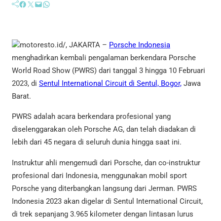
Facebook
Twitter
Mail
WhatsApp
motoresto.id/, JAKARTA –
Porsche Indonesia
menghadirkan kembali pengalaman berkendara Porsche
World Road Show (PWRS) dari tanggal 3 hingga 10 Februari
2023, di
Sentul International Circuit di Sentul, Bogor,
Jawa
Barat.
PWRS adalah acara berkendara profesional yang
diselenggarakan oleh Porsche AG, dan telah diadakan di
lebih dari 45 negara di seluruh dunia hingga saat ini.
Instruktur ahli mengemudi dari Porsche, dan co-instruktur
profesional dari Indonesia, menggunakan mobil sport
Porsche yang diterbangkan langsung dari Jerman. PWRS
Indonesia 2023 akan digelar di Sentul International Circuit,
di trek sepanjang 3.965 kilometer dengan lintasan lurus