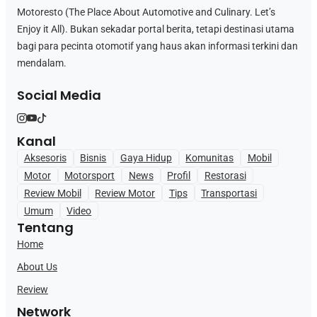
Motoresto (The Place About Automotive and Culinary. Let’s
Enjoy it All). Bukan sekadar portal berita, tetapi destinasi utama
bagi para pecinta otomotif yang haus akan informasi terkini dan
mendalam.
Social Media
Kanal
Aksesoris
Bisnis
Gaya Hidup
Komunitas
Mobil
Motor
Motorsport
News
Profil
Restorasi
Review Mobil
Review Motor
Tips
Transportasi
Umum
Video
Tentang
Home
About Us
Review
Network