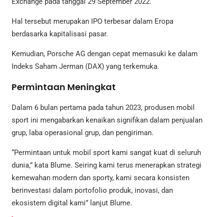
Exchange pada tanggal 29 September 2022.
Hal tersebut merupakan IPO terbesar dalam Eropa
berdasarka kapitalisasi pasar.
Kemudian, Porsche AG dengan cepat memasuki ke dalam
Indeks Saham Jerman (DAX) yang terkemuka.
Permintaan Meningkat
Dalam 6 bulan pertama pada tahun 2023, produsen mobil
sport ini mengabarkan kenaikan signifikan dalam penjualan
grup, laba operasional grup, dan pengiriman.
“Permintaan untuk mobil sport kami sangat kuat di seluruh
dunia,” kata Blume. Seiring kami terus menerapkan strategi
kemewahan modern dan sporty, kami secara konsisten
berinvestasi dalam portofolio produk, inovasi, dan
ekosistem digital kami” lanjut Blume.