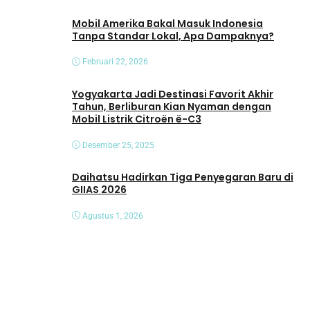
Mobil Amerika Bakal Masuk Indonesia
Tanpa Standar Lokal, Apa Dampaknya?
Februari 22, 2026
Yogyakarta Jadi Destinasi Favorit Akhir
Tahun, Berliburan Kian Nyaman dengan
Mobil Listrik Citroën ë-C3
Desember 25, 2025
Daihatsu Hadirkan Tiga Penyegaran Baru di
GIIAS 2026
Agustus 1, 2026