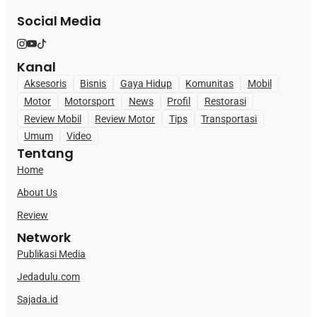
Social Media
Kanal
Aksesoris
Bisnis
Gaya Hidup
Komunitas
Mobil
Motor
Motorsport
News
Profil
Restorasi
Review Mobil
Review Motor
Tips
Transportasi
Umum
Video
Tentang
Home
About Us
Review
Network
Publikasi Media
Jedadulu.com
Sajada.id