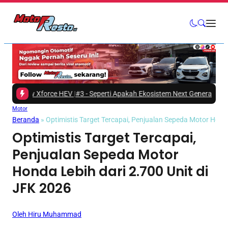
 New Xforce HEV
|
#3 -
Seperti Apakah Ekosistem Next Generation Zero Dow
Motor
Beranda
»
Optimistis Target Tercapai, Penjualan Sepeda Motor Honda
Optimistis Target Tercapai,
Penjualan Sepeda Motor
Honda Lebih dari 2.700 Unit di
JFK 2026
Oleh Hiru Muhammad