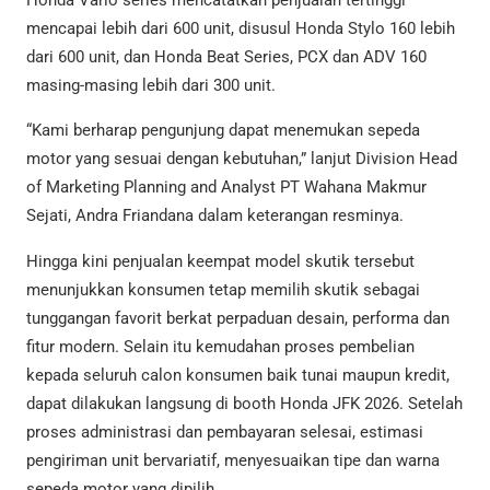
Honda Vario series mencatatkan penjualan tertinggi
mencapai lebih dari 600 unit, disusul Honda Stylo 160 lebih
dari 600 unit, dan Honda Beat Series, PCX dan ADV 160
masing-masing lebih dari 300 unit.
“Kami berharap pengunjung dapat menemukan sepeda
motor yang sesuai dengan kebutuhan,” lanjut Division Head
of Marketing Planning and Analyst PT Wahana Makmur
Sejati, Andra Friandana dalam keterangan resminya.
Hingga kini penjualan keempat model skutik tersebut
menunjukkan konsumen tetap memilih skutik sebagai
tunggangan favorit berkat perpaduan desain, performa dan
fitur modern. Selain itu kemudahan proses pembelian
kepada seluruh calon konsumen baik tunai maupun kredit,
dapat dilakukan langsung di booth Honda JFK 2026. Setelah
proses administrasi dan pembayaran selesai, estimasi
pengiriman unit bervariatif, menyesuaikan tipe dan warna
sepeda motor yang dipilih.