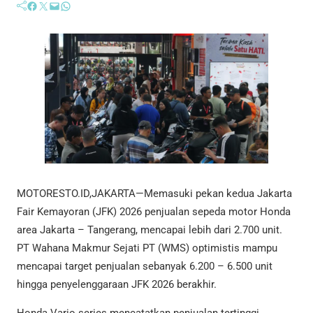
Facebook
Twitter
Mail
WhatsApp
MOTORESTO.ID,JAKARTA—Memasuki pekan kedua Jakarta
Fair Kemayoran (JFK) 2026 penjualan sepeda motor Honda
area Jakarta – Tangerang, mencapai lebih dari 2.700 unit.
PT Wahana Makmur Sejati PT (WMS) optimistis mampu
mencapai target penjualan sebanyak 6.200 – 6.500 unit
hingga penyelenggaraan JFK 2026 berakhir.