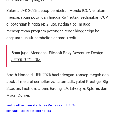
Selama JFK 2026, setiap pembelian Honda ICON e: akan
mendapatkan potongan hingga Rp 1 juta,-, sedangkan CUV
e: potongan hingga Rp 2 juta. Kedua tipe ini juga
mendapatkan program potongan tenor hingga tiga kali
angsuran untuk pembelian secara kredit.
Baca juga:
Mengenal Filosofi Boxy Adventure Design
JETOUR T2 i-DM
Booth Honda di JFK 2026 hadir dengan konsep megah dan
atraktif melalui sembilan zona tematik, yakni Prestige, Big
Scooter, Fashion, Urban, Racing, EV, Lifestyle, Xplorer, dan
Modif Corner.
featiured
Headline
jakarta fair Kemayoran
jfk 2026
penjualan sepeda motor honda