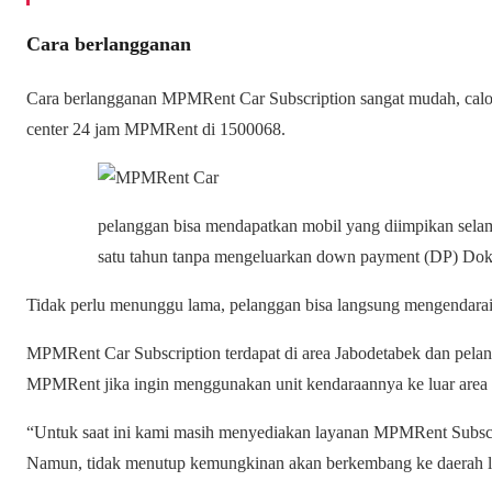
Cara berlangganan
Cara berlangganan MPMRent Car Subscription sangat mudah, cal
center 24 jam MPMRent di 1500068.
pelanggan bisa mendapatkan mobil yang diimpikan sela
satu tahun tanpa mengeluarkan down payment (DP) D
Tidak perlu menunggu lama, pelanggan bisa langsung mengendarai
MPMRent Car Subscription terdapat di area Jabodetabek dan pela
MPMRent jika ingin menggunakan unit kendaraannya ke luar area 
“Untuk saat ini kami masih menyediakan layanan MPMRent Subscri
Namun, tidak menutup kemungkinan akan berkembang ke daerah l