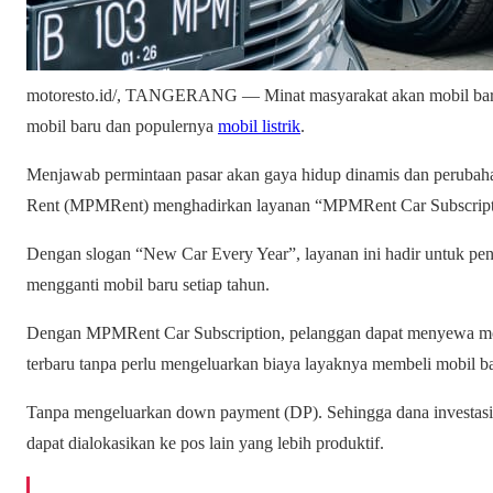
motoresto.id/, TANGERANG — Minat masyarakat akan mobil baru
mobil baru dan populernya
mobil listrik
.
Menjawab permintaan pasar akan gaya hidup dinamis dan perubaha
Rent (MPMRent) menghadirkan layanan “MPMRent Car Subscript
Dengan slogan “New Car Every Year”, layanan ini hadir untuk pe
mengganti mobil baru setiap tahun.
Dengan MPMRent Car Subscription, pelanggan dapat menyewa mob
terbaru tanpa perlu mengeluarkan biaya layaknya membeli mobil b
Tanpa mengeluarkan down payment (DP). Sehingga dana investasi
dapat dialokasikan ke pos lain yang lebih produktif.