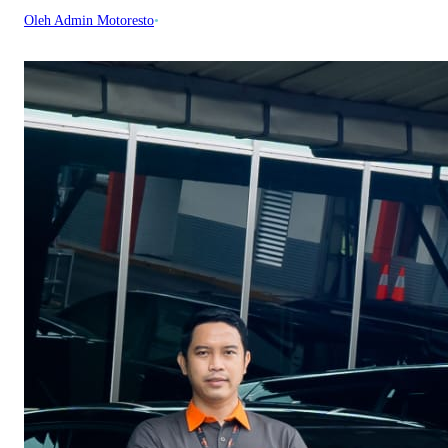
Oleh Admin Motoresto
•