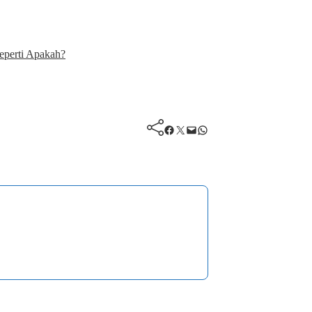
Seperti Apakah?
Facebook
Twitter
Mail
WhatsApp