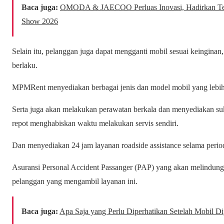
Baca juga:
OMODA & JAECOO Perluas Inovasi, Hadirkan Tek
Show 2026
Selain itu, pelanggan juga dapat mengganti mobil sesuai keinginan
berlaku.
MPMRent menyediakan berbagai jenis dan model mobil yang lebih va
Serta juga akan melakukan perawatan berkala dan menyediakan su
repot menghabiskan waktu melakukan servis sendiri.
Dan menyediakan 24 jam layanan roadside assistance selama perio
Asuransi Personal Accident Passanger (PAP) yang akan melindun
pelanggan yang mengambil layanan ini.
Baca juga:
Apa Saja yang Perlu Diperhatikan Setelah Mobil Dip