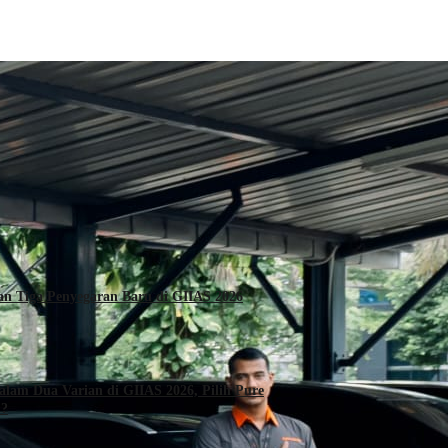
Daihatsu Hadirkan Tiga Penyegaran Baru di GIIAS 2026
alam Dua Varian di GIIAS 2026, Pilih Pure
 ?