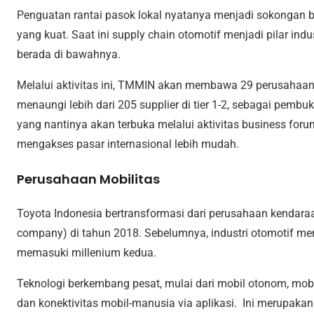
Penguatan rantai pasok lokal nyatanya menjadi sokongan ba
yang kuat. Saat ini supply chain otomotif menjadi pilar in
berada di bawahnya.
Melalui aktivitas ini, TMMIN akan membawa 29 perusahaan 
menaungi lebih dari 205 supplier di tier 1-2, sebagai pemb
yang nantinya akan terbuka melalui aktivitas business fo
mengakses pasar internasional lebih mudah.
Perusahaan Mobilitas
Toyota Indonesia bertransformasi dari perusahaan kendara
company) di tahun 2018. Sebelumnya, industri otomotif m
memasuki millenium kedua.
Teknologi berkembang pesat, mulai dari mobil otonom, mobi
dan konektivitas mobil-manusia via aplikasi. Ini merupaka