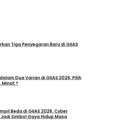
egaran Baru di GIIAS
dalam Dua Varian di GIIAS 2026, Pilih
, Minat ?
il Beda di GIIAS 2026, Cyber
 Jadi Simbol Gaya Hidup Masa