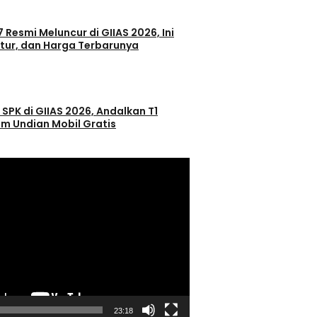
 Resmi Meluncur di GIIAS 2026, Ini
itur, dan Harga Terbarunya
 SPK di GIIAS 2026, Andalkan T1
m Undian Mobil Gratis
23:18