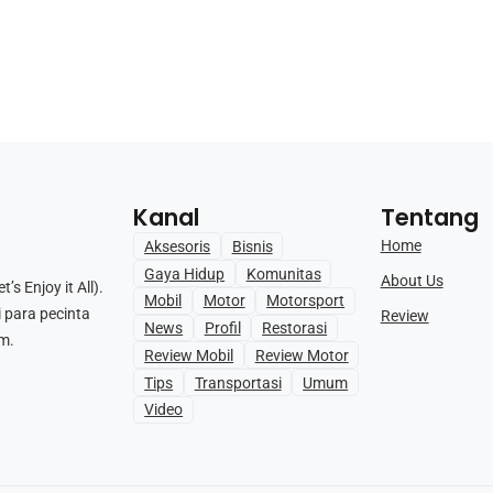
Kanal
Tentang
Home
Aksesoris
Bisnis
Gaya Hidup
Komunitas
About Us
s Enjoy it All).
Mobil
Motor
Motorsport
i para pecinta
Review
News
Profil
Restorasi
m.
Review Mobil
Review Motor
Tips
Transportasi
Umum
Video