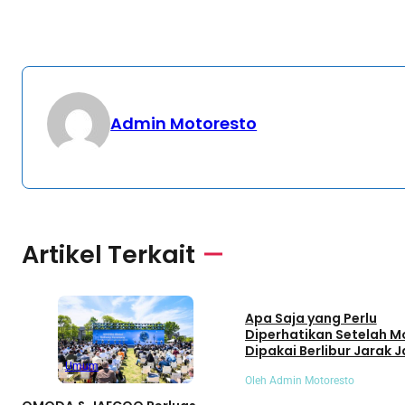
Admin Motoresto
Artikel Terkait
Umum
Apa Saja yang Perlu
Diperhatikan Setelah M
Dipakai Berlibur Jarak J
Umum
Oleh Admin Motoresto