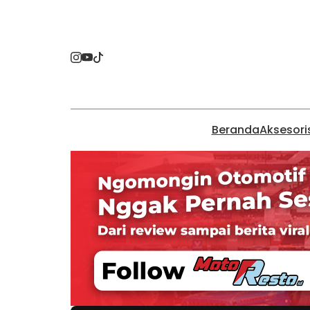
Beranda
Aksesori