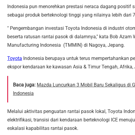
Indonesia pun menorehkan prestasi neraca dagang positif 
sebagai produk berteknologi tinggi yang nilainya lebih dari 7
" Pengembangan investasi Toyota Indonesia di industri ot
beserta ratusan rantai pasok di dalamnya," kata Bob Azam 
Manufacturing Indonesia (TMMIN) di Nagoya, Jepang.
Toyota
Indonesia berupaya untuk terus mempertahankan per
ekspor kendaraan ke kawasan Asia & Timur Tengah, Afrika, A
Baca juga:
Mazda Luncurkan 3 Mobil Baru Sekaligus di GII
Indonesia
Melalui aktivitas penguatan rantai pasok lokal, Toyota I
elektrifikasi, transisi dari kendaraan berteknologi ICE menuj
eskalasi kapabilitas rantai pasok.