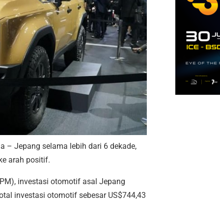
a – Jepang selama lebih dari 6 dekade,
 arah positif.
M), investasi otomotif asal Jepang
otal investasi otomotif sebesar US$744,43