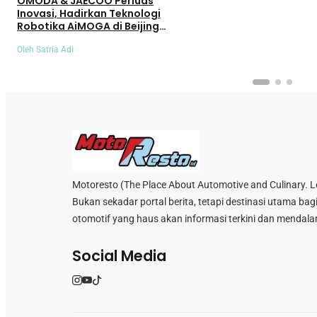
OMODA & JAECOO Perluas
Inovasi, Hadirkan Teknologi
Robotika AiMOGA di Beijing
Auto Show 2026
Oleh Satria Adi
Motoresto (The Place About Automotive and Culinary. Let’
Bukan sekadar portal berita, tetapi destinasi utama bag
otomotif yang haus akan informasi terkini dan mendala
Social Media