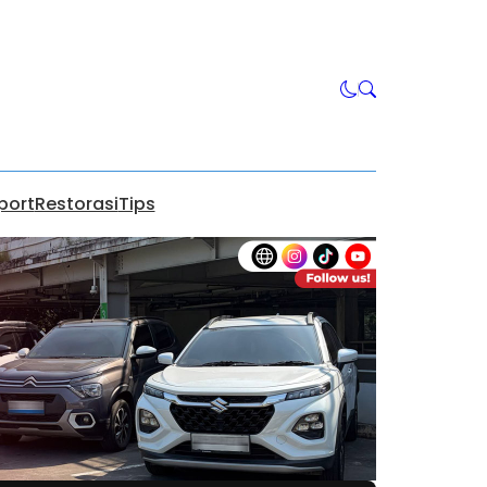
port
Restorasi
Tips