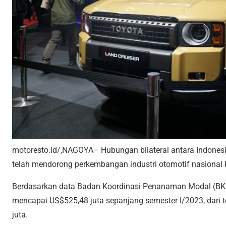
motoresto.id/,NAGOYA– Hubungan bilateral antara Indonesi
telah mendorong perkembangan industri otomotif nasional ke
Berdasarkan data Badan Koordinasi Penanaman Modal (BKP
mencapai US$525,48 juta sepanjang semester I/2023, dari t
juta.