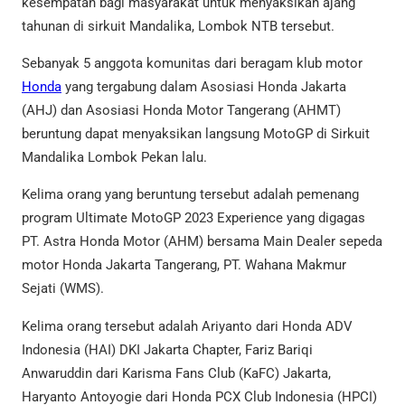
kesempatan bagi masyarakat untuk menyaksikan ajang
tahunan di sirkuit Mandalika, Lombok NTB tersebut.
Sebanyak 5 anggota komunitas dari beragam klub motor
Honda
yang tergabung dalam Asosiasi Honda Jakarta
(AHJ) dan Asosiasi Honda Motor Tangerang (AHMT)
beruntung dapat menyaksikan langsung MotoGP di Sirkuit
Mandalika Lombok Pekan lalu.
Kelima orang yang beruntung tersebut adalah pemenang
program Ultimate MotoGP 2023 Experience yang digagas
PT. Astra Honda Motor (AHM) bersama Main Dealer sepeda
motor Honda Jakarta Tangerang, PT. Wahana Makmur
Sejati (WMS).
Kelima orang tersebut adalah Ariyanto dari Honda ADV
Indonesia (HAI) DKI Jakarta Chapter, Fariz Bariqi
Anwaruddin dari Karisma Fans Club (KaFC) Jakarta,
Haryanto Antoyogie dari Honda PCX Club Indonesia (HPCI)