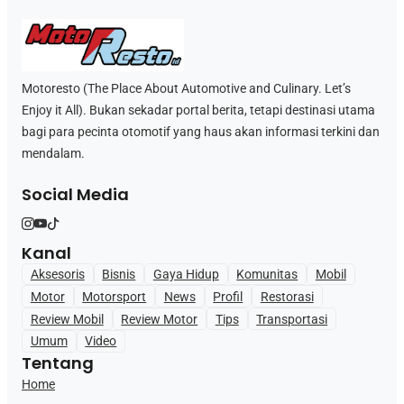
Motoresto (The Place About Automotive and Culinary. Let’s
Enjoy it All). Bukan sekadar portal berita, tetapi destinasi utama
bagi para pecinta otomotif yang haus akan informasi terkini dan
mendalam.
Social Media
Kanal
Aksesoris
Bisnis
Gaya Hidup
Komunitas
Mobil
Motor
Motorsport
News
Profil
Restorasi
Review Mobil
Review Motor
Tips
Transportasi
Umum
Video
Tentang
Home