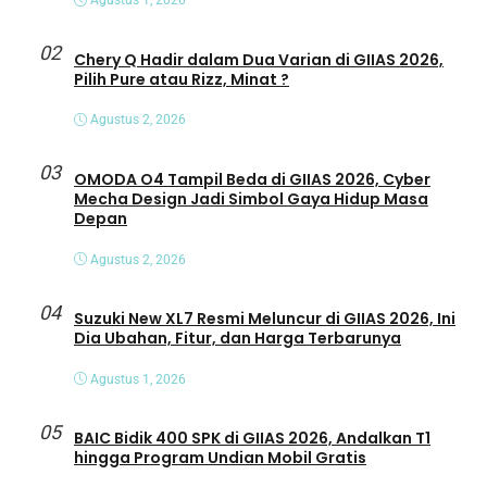
Agustus 1, 2026
02
Chery Q Hadir dalam Dua Varian di GIIAS 2026,
Pilih Pure atau Rizz, Minat ?
Agustus 2, 2026
03
OMODA O4 Tampil Beda di GIIAS 2026, Cyber
Mecha Design Jadi Simbol Gaya Hidup Masa
Depan
Agustus 2, 2026
04
Suzuki New XL7 Resmi Meluncur di GIIAS 2026, Ini
Dia Ubahan, Fitur, dan Harga Terbarunya
Agustus 1, 2026
05
BAIC Bidik 400 SPK di GIIAS 2026, Andalkan T1
hingga Program Undian Mobil Gratis