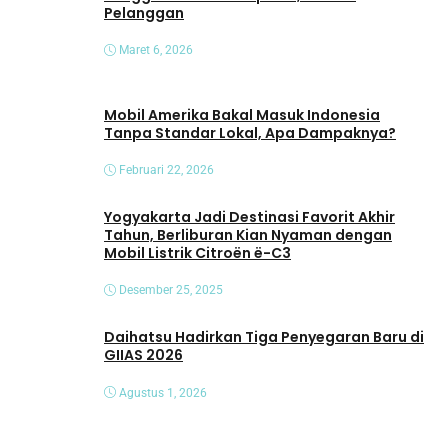
Pelanggan
Maret 6, 2026
Mobil Amerika Bakal Masuk Indonesia
Tanpa Standar Lokal, Apa Dampaknya?
Februari 22, 2026
Yogyakarta Jadi Destinasi Favorit Akhir
Tahun, Berliburan Kian Nyaman dengan
Mobil Listrik Citroën ë-C3
Desember 25, 2025
Daihatsu Hadirkan Tiga Penyegaran Baru di
GIIAS 2026
Agustus 1, 2026