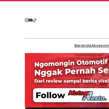
Beranda
Aksesori