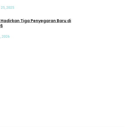
 25, 2025
an Tiga Penyegaran Baru di
26
, 2026