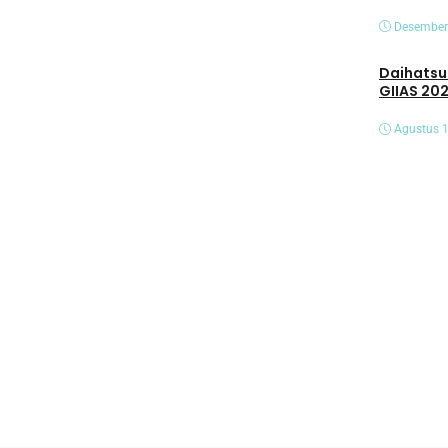
Desember
Daihatsu Hadirk
GIIAS 20
Agustus 1