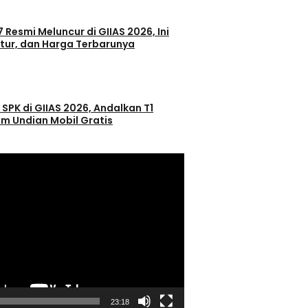
 Resmi Meluncur di GIIAS 2026, Ini
itur, dan Harga Terbarunya
 SPK di GIIAS 2026, Andalkan T1
m Undian Mobil Gratis
23:18