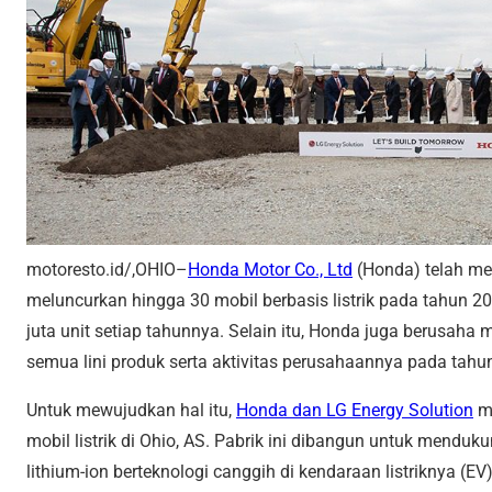
motoresto.id/,OHIO–
Honda Motor Co., Ltd
(Honda) telah me
meluncurkan hingga 30 mobil berbasis listrik pada tahun 
juta unit setiap tahunnya. Selain itu, Honda juga berusaha
semua lini produk serta aktivitas perusahaannya pada tahu
Untuk mewujudkan hal itu,
Honda dan LG Energy Solution
me
mobil listrik di Ohio, AS. Pabrik ini dibangun untuk mend
lithium-ion berteknologi canggih di kendaraan listriknya (E