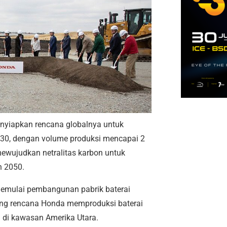
nyiapkan rencana globalnya untuk
2030, dengan volume produksi mencapai 2
 mewujudkan netralitas karbon untuk
n 2050.
mulai pembangunan pabrik baterai
ukung rencana Honda memproduksi baterai
V) di kawasan Amerika Utara.