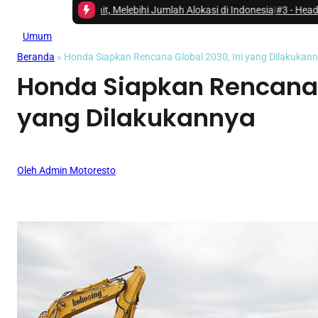
32 Unit, Melebihi Jumlah Alokasi di Indonesia
|
#3 -
Head Unit Changan 
Umum
Beranda
»
Honda Siapkan Rencana Global 2030, Ini yang Dilakukan
Honda Siapkan Rencana G
yang Dilakukannya
Oleh Admin Motoresto