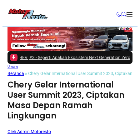
ce HEV
|
#3 -
Seperti Apakah Ekosistem Next Generation Zero Down Time da
Umum
Beranda
»
Chery Gelar International User Summit 2023, Ciptakan 
Chery Gelar International
User Summit 2023, Ciptakan
Masa Depan Ramah
Lingkungan
Oleh Admin Motoresto