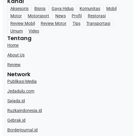
Kanal
Aksesoris
Bisnis
Gaya Hidup
Komunitas
Mobil
Motor
Motorsport
News
Profil
Restorasi
Review Mobil
Review Motor
Tips
Transportasi
Umum
Video
Tentang
Home
About Us
Review
Network
Publikasi Media
Jedadulu.com
Sajada.id
Ruzkaindonesia.id
Gebrak.id
Borderjournal.id