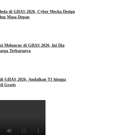
da di GIIAS 2026, Cyber Mecha Design
dup Masa Depan
i Meluncur di GIIAS 2026, Ini Dia
Harga Terbarunya
di GIIAS 2026, Andalkan T1 hingga
l Gratis