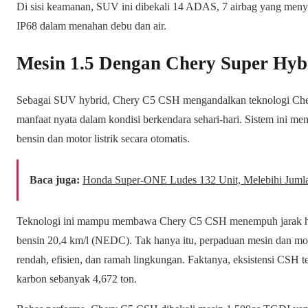
Di sisi keamanan, SUV ini dibekali 14 ADAS, 7 airbag yang menye
IP68 dalam menahan debu dan air.
Mesin 1.5 Dengan Chery Super Hyb
Sebagai SUV hybrid, Chery C5 CSH mengandalkan teknologi Ch
manfaat nyata dalam kondisi berkendara sehari-hari. Sistem ini m
bensin dan motor listrik secara otomatis.
Baca juga:
Honda Super-ONE Ludes 132 Unit, Melebihi Jumlah
Teknologi ini mampu membawa Chery C5 CSH menempuh jarak hin
bensin 20,4 km/l (NEDC). Tak hanya itu, perpaduan mesin dan moto
rendah, efisien, dan ramah lingkungan. Faktanya, eksistensi CSH t
karbon sebanyak 4,672 ton.