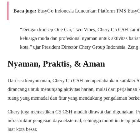
Baca juga:
EasyGo Indonesia Luncurkan Platform TMS EasyGo
“Dengan konsep One Car, Two Vibes, Chery C5 CSH kami ra
keluarga muda dan profesional nyaman untuk aktivitas harian 
kota,” ujar President Director Chery Group Indonesia, Zeng
Nyaman, Praktis, & Aman
Dari sisi kenyamanan, Chery C5 CSH mempertahankan karakter S
dirancang untuk menunjang aktivitas harian, mulai dari perjalanan
ruang yang memadai dan fitur yang mendukung pengalaman berke
Chery juga memastikan C5 CSH mudah dirawat dan digunakan. Pe
infrastruktur pengisian daya eksternal, sehingga mobil ini tetap pr
luar kota besar.