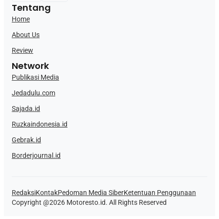
Tentang
Home
About Us
Review
Network
Publikasi Media
Jedadulu.com
Sajada.id
Ruzkaindonesia.id
Gebrak.id
Borderjournal.id
Redaksi
Kontak
Pedoman Media Siber
Ketentuan Penggunaan
Copyright @2026 Motoresto.id. All Rights Reserved