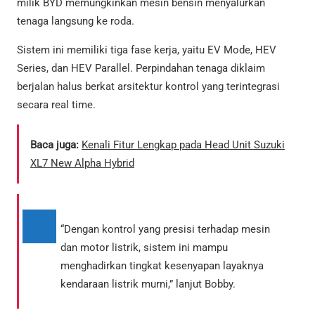
milik BYD memungkinkan mesin bensin menyalurkan
tenaga langsung ke roda.
Sistem ini memiliki tiga fase kerja, yaitu EV Mode, HEV
Series, dan HEV Parallel. Perpindahan tenaga diklaim
berjalan halus berkat arsitektur kontrol yang terintegrasi
secara real time.
Baca juga:
Kenali Fitur Lengkap pada Head Unit Suzuki
XL7 New Alpha Hybrid
“Dengan kontrol yang presisi terhadap mesin
dan motor listrik, sistem ini mampu
menghadirkan tingkat kesenyapan layaknya
kendaraan listrik murni,” lanjut Bobby.