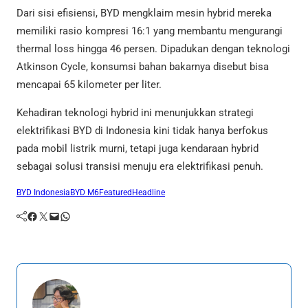
Dari sisi efisiensi, BYD mengklaim mesin hybrid mereka
memiliki rasio kompresi 16:1 yang membantu mengurangi
thermal loss hingga 46 persen. Dipadukan dengan teknologi
Atkinson Cycle, konsumsi bahan bakarnya disebut bisa
mencapai 65 kilometer per liter.
Kehadiran teknologi hybrid ini menunjukkan strategi
elektrifikasi BYD di Indonesia kini tidak hanya berfokus
pada mobil listrik murni, tetapi juga kendaraan hybrid
sebagai solusi transisi menuju era elektrifikasi penuh.
BYD Indonesia
BYD M6
Featured
Headline
Facebook
Twitter
Mail
WhatsApp