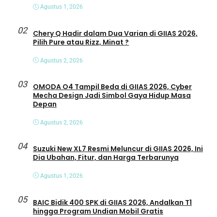
Agustus 1, 2026
02
Chery Q Hadir dalam Dua Varian di GIIAS 2026,
Pilih Pure atau Rizz, Minat ?
Agustus 2, 2026
03
OMODA O4 Tampil Beda di GIIAS 2026, Cyber
Mecha Design Jadi Simbol Gaya Hidup Masa
Depan
Agustus 2, 2026
04
Suzuki New XL7 Resmi Meluncur di GIIAS 2026, Ini
Dia Ubahan, Fitur, dan Harga Terbarunya
Agustus 1, 2026
05
BAIC Bidik 400 SPK di GIIAS 2026, Andalkan T1
hingga Program Undian Mobil Gratis