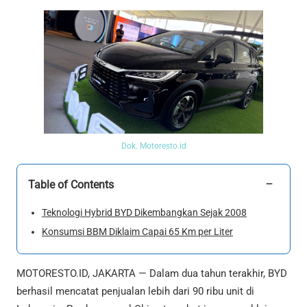
Dok. Motoresto.id
−
Table of Contents
Teknologi Hybrid BYD Dikembangkan Sejak 2008
Konsumsi BBM Diklaim Capai 65 Km per Liter
MOTORESTO.ID, JAKARTA — Dalam dua tahun terakhir, BYD
berhasil mencatat penjualan lebih dari 90 ribu unit di