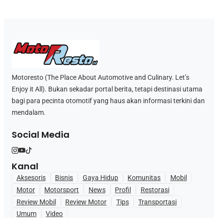
Motoresto (The Place About Automotive and Culinary. Let’s
Enjoy it All). Bukan sekadar portal berita, tetapi destinasi utama
bagi para pecinta otomotif yang haus akan informasi terkini dan
mendalam.
Social Media
Kanal
Aksesoris
Bisnis
Gaya Hidup
Komunitas
Mobil
Motor
Motorsport
News
Profil
Restorasi
Review Mobil
Review Motor
Tips
Transportasi
Umum
Video