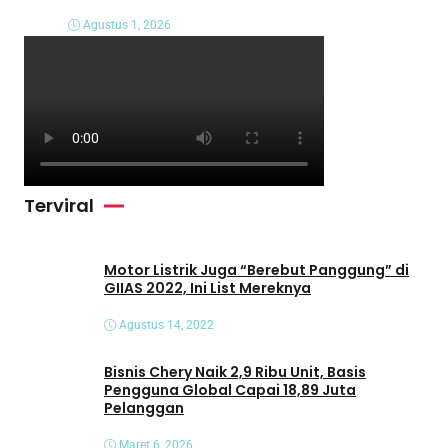
Agustus 1, 2026
Terviral
Motor Listrik Juga “Berebut Panggung” di
GIIAS 2022, Ini List Mereknya
Agustus 14, 2022
Bisnis Chery Naik 2,9 Ribu Unit, Basis
Pengguna Global Capai 18,89 Juta
Pelanggan
Maret 6, 2026