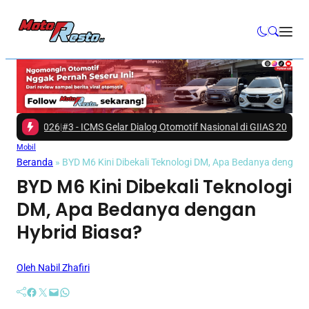
S 2026
|
#3 -
ICMS Gelar Dialog Otomotif Nasional di GIIAS 2026, Bahas Mas
Mobil
Beranda
»
BYD M6 Kini Dibekali Teknologi DM, Apa Bedanya dengan 
BYD M6 Kini Dibekali Teknologi
DM, Apa Bedanya dengan
Hybrid Biasa?
Oleh Nabil Zhafiri
Facebook
Twitter
Mail
WhatsApp