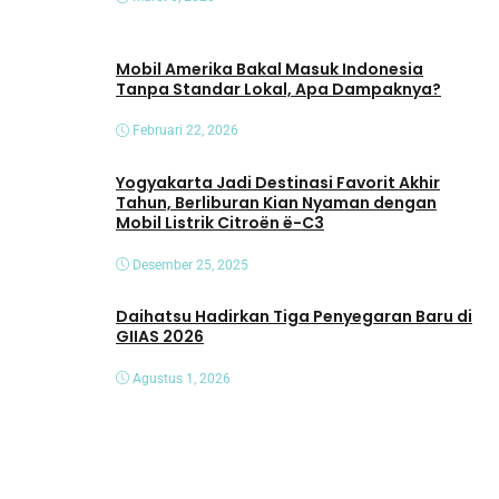
Mobil Amerika Bakal Masuk Indonesia
Tanpa Standar Lokal, Apa Dampaknya?
Februari 22, 2026
Yogyakarta Jadi Destinasi Favorit Akhir
Tahun, Berliburan Kian Nyaman dengan
Mobil Listrik Citroën ë-C3
Desember 25, 2025
Daihatsu Hadirkan Tiga Penyegaran Baru di
GIIAS 2026
Agustus 1, 2026