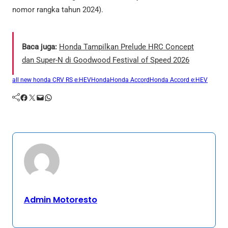
nomor rangka tahun 2024).
Baca juga:
Honda Tampilkan Prelude HRC Concept
dan Super-N di Goodwood Festival of Speed 2026
all new honda CRV RS e:HEV
Honda
Honda Accord
Honda Accord e:HEV
Facebook
Twitter
Mail
WhatsApp
Admin Motoresto