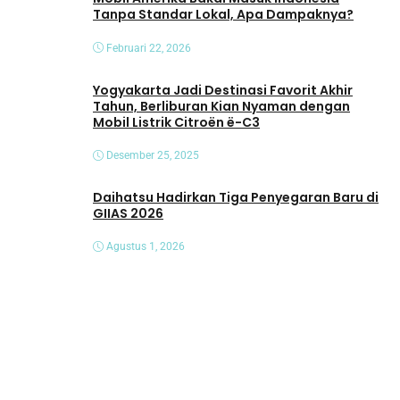
Tanpa Standar Lokal, Apa Dampaknya?
Februari 22, 2026
Yogyakarta Jadi Destinasi Favorit Akhir
Tahun, Berliburan Kian Nyaman dengan
Mobil Listrik Citroën ë-C3
Desember 25, 2025
Daihatsu Hadirkan Tiga Penyegaran Baru di
GIIAS 2026
Agustus 1, 2026