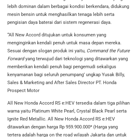
lebih dominan dalam berbagai kondisi berkendara, didukung
mesin bensin untuk menghasilkan tenaga lebih serta
pengisian daya baterai dari sistem regenerasi daya.
“All New Accord ditujukan untuk konsumen yang
menginginkan kendali penuh untuk masa depan mereka.
Sesuai dengan slogan produk ini yaitu,
Command the Future
Forward
yang terwujud dari teknologi yang ditawarkan yang
memberikan kendali penuh bagi pengemudi sekaligus
kenyamanan bagi seluruh penumpang’ ungkap Yusak Billy,
Sales & Marketing and After Sales Director PT. Honda
Prospect Motor
All New Honda Accord RS e:HEV tersedia dalam tiga pilihan
warna yaitu Platinum White Pearl, Crystal Black Pearl serta
Ignite Red Metallic. All New Honda Accord RS e:HEV
ditawarkan dengan harga Rp 959.900.000* (Harga yang
tertera adalah harga on the road wilayah Jakarta dan untuk