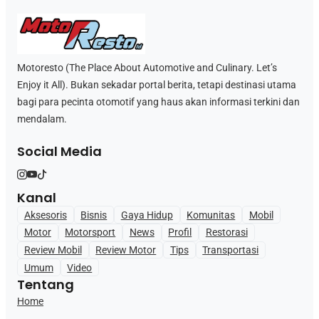
Motoresto (The Place About Automotive and Culinary. Let’s
Enjoy it All). Bukan sekadar portal berita, tetapi destinasi utama
bagi para pecinta otomotif yang haus akan informasi terkini dan
mendalam.
Social Media
Kanal
Aksesoris
Bisnis
Gaya Hidup
Komunitas
Mobil
Motor
Motorsport
News
Profil
Restorasi
Review Mobil
Review Motor
Tips
Transportasi
Umum
Video
Tentang
Home