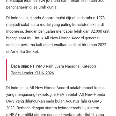
mencapai lebih dari 24 juta unit dan meraih lebih dari 300
penghargaan di seluruh dunia.
Di Indonesia, Honda Accord mulai dijual pada tahun 1978,
menjadi salah satu model yang paling konsisten eksis di
Indonesia, dengan penjualan mencapai lebih dari 82.000 unit
hingga saat ini. Untuk All New Honda Accord generasi
sebelas pertama kali diperkenalkan pada akhir tahun 2022
di Amerika Serikat.
Baca juga:
PT WMS Raih Juara Nasional Kategori
Team Leader KLHN 2026
Di Indonesia, All New Honda Accord adalah model kedua
yang mengusung teknologi e:HEV setelah All New Honda
CR-V yang diluncurkan pada bulan Agustus lalu di GIIAS
2023. Berbeda dengan sistem hybrid terdahulu, sistem
e:HEV memiliki sistem dengan kinerja motor listrik yang