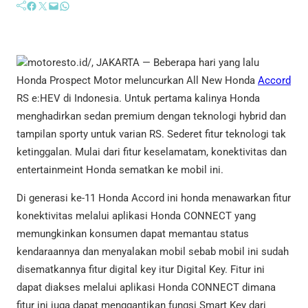
Facebook
Twitter
Mail
WhatsApp
motoresto.id/, JAKARTA — Beberapa hari yang lalu
Honda Prospect Motor meluncurkan All New Honda
Accord
RS e:HEV di Indonesia. Untuk pertama kalinya Honda
menghadirkan sedan premium dengan teknologi hybrid dan
tampilan sporty untuk varian RS. Sederet fitur teknologi tak
ketinggalan. Mulai dari fitur keselamatam, konektivitas dan
entertainmeint Honda sematkan ke mobil ini.
Di generasi ke-11 Honda Accord ini honda menawarkan fitur
konektivitas melalui aplikasi Honda CONNECT yang
memungkinkan konsumen dapat memantau status
kendaraannya dan menyalakan mobil sebab mobil ini sudah
disematkannya fitur digital key itur Digital Key. Fitur ini
dapat diakses melalui aplikasi Honda CONNECT dimana
fitur ini juga dapat menggantikan fungsi Smart Key dari