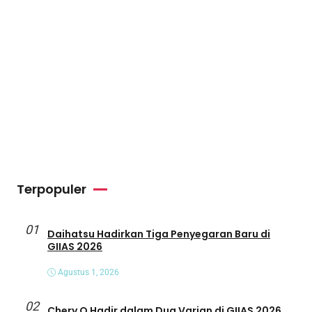
Terpopuler
01
Daihatsu Hadirkan Tiga Penyegaran Baru di
GIIAS 2026
Agustus 1, 2026
02
Chery Q Hadir dalam Dua Varian di GIIAS 2026,