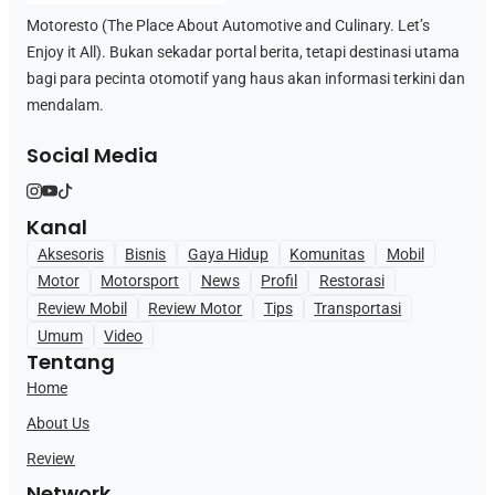
Motoresto (The Place About Automotive and Culinary. Let’s
Enjoy it All). Bukan sekadar portal berita, tetapi destinasi utama
bagi para pecinta otomotif yang haus akan informasi terkini dan
mendalam.
Social Media
Kanal
Aksesoris
Bisnis
Gaya Hidup
Komunitas
Mobil
Motor
Motorsport
News
Profil
Restorasi
Review Mobil
Review Motor
Tips
Transportasi
Umum
Video
Tentang
Home
About Us
Review
Network