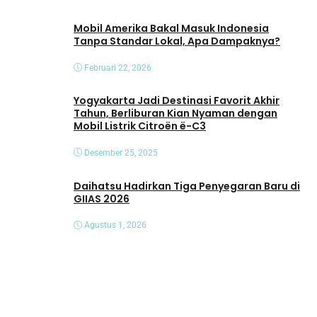
Mobil Amerika Bakal Masuk Indonesia
Tanpa Standar Lokal, Apa Dampaknya?
Februari 22, 2026
Yogyakarta Jadi Destinasi Favorit Akhir
Tahun, Berliburan Kian Nyaman dengan
Mobil Listrik Citroën ë-C3
Desember 25, 2025
Daihatsu Hadirkan Tiga Penyegaran Baru di
GIIAS 2026
Agustus 1, 2026