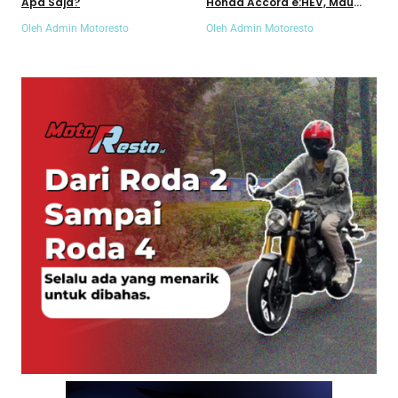
Apa Saja?
Honda Accord e:HEV, Mau
Tahu?
Oleh Admin Motoresto
Oleh Admin Motoresto