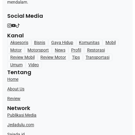
mendalam.
Social Media
Kanal
Aksesoris
Bisnis
Gaya Hidup
Komunitas
Mobil
Motor
Motorsport
News
Profil
Restorasi
Review Mobil
Review Motor
Tips
Transportasi
Umum
Video
Tentang
Home
About Us
Review
Network
Publikasi Media
Jedadulu.com
Sajada.id