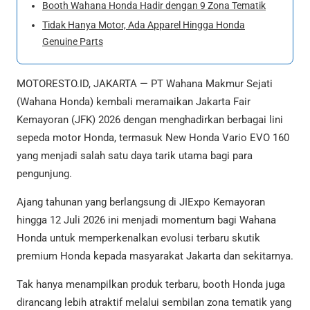
Booth Wahana Honda Hadir dengan 9 Zona Tematik
Tidak Hanya Motor, Ada Apparel Hingga Honda
Genuine Parts
MOTORESTO.ID, JAKARTA — PT Wahana Makmur Sejati
(Wahana Honda) kembali meramaikan Jakarta Fair
Kemayoran (JFK) 2026 dengan menghadirkan berbagai lini
sepeda motor Honda, termasuk New Honda Vario EVO 160
yang menjadi salah satu daya tarik utama bagi para
pengunjung.
Ajang tahunan yang berlangsung di JIExpo Kemayoran
hingga 12 Juli 2026 ini menjadi momentum bagi Wahana
Honda untuk memperkenalkan evolusi terbaru skutik
premium Honda kepada masyarakat Jakarta dan sekitarnya.
Tak hanya menampilkan produk terbaru, booth Honda juga
dirancang lebih atraktif melalui sembilan zona tematik yang