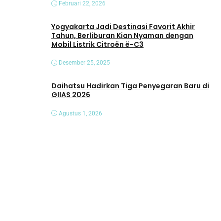
Februari 22, 2026
Yogyakarta Jadi Destinasi Favorit Akhir
Tahun, Berliburan Kian Nyaman dengan
Mobil Listrik Citroën ë-C3
Desember 25, 2025
Daihatsu Hadirkan Tiga Penyegaran Baru di
GIIAS 2026
Agustus 1, 2026