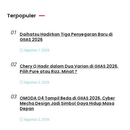
Terpopuler
01
Daihatsu Hadirkan Tiga Penyegaran Baru di
GIIAS 2026
Agustus 1, 2026
02
Chery Q Hadir dalam Dua Varian di GIIAS 2026,
Pilih Pure atau Rizz, Minat ?
Agustus 2, 2026
03
OMODA O4 Tampil Beda di GIIAS 2026, Cyber
Mecha Design Jadi Simbol Gaya Hidup Masa
Depan
Agustus 2, 2026