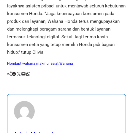
layaknya asisten pribadi untuk menjawab seluruh kebutuhan
konsumen Honda. “Jaga kepercayaan konsumen pada
produk dan layanan, Wahana Honda terus mengupayakan
dan melengkapi beragam sarana dan bentuk layanan
termasuk teknologi digital. Sekali lagi terima kasih
konsumen setia yang tetap memilih Honda jadi bagian
hidup,” tutup Olivia.
Honda
pt wahana makmur sejati
Wahana
Facebook
Twitter
Mail
WhatsApp