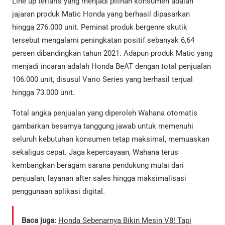
Line up terlaris yang menjadi pilihan konsumen adalah
jajaran produk Matic Honda yang berhasil dipasarkan
hingga 276.000 unit. Peminat produk bergenre skutik
tersebut mengalami peningkatan positif sebanyak 6,64
persen dibandingkan tahun 2021. Adapun produk Matic yang
menjadi incaran adalah Honda BeAT dengan total penjualan
106.000 unit, disusul Vario Series yang berhasil terjual
hingga 73.000 unit.
Total angka penjualan yang diperoleh Wahana otomatis
gambarkan besarnya tanggung jawab untuk memenuhi
seluruh kebutuhan konsumen tetap maksimal, memuaskan
sekaligus cepat. Jaga kepercayaan, Wahana terus
kembangkan beragam sarana pendukung mulai dari
penjualan, layanan after sales hingga maksimalisasi
penggunaan aplikasi digital.
Baca juga:
Honda Sebenarnya Bikin Mesin V8! Tapi