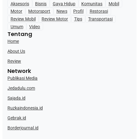
Aksesoris
Bisnis
Gaya Hidup
Komunitas
Mobil
Motor
Motorsport
News
Profil
Restorasi
Review Mobil
Review Motor
Tips
Transportasi
Umum
Video
Tentang
Home
About Us
Review
Network
Publikasi Media
Jedadulu.com
Sajada.id
Ruzkaindonesia.id
Gebrak.id
Borderjournal.id