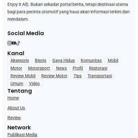
Enjoy it All). Bukan sekadar portal berita, tetapi destinasi utama
bagi para pecinta otomotif yang haus akan informasi terkini dan
mendalam.
Social Media
Kanal
Aksesoris
Bisnis
Gaya Hidup
Komunitas
Mobil
Motor
Motorsport
News
Profil
Restorasi
Review Mobil
Review Motor
Tips
Transportasi
Umum
Video
Tentang
Home
About Us
Review
Network
Publikasi Media