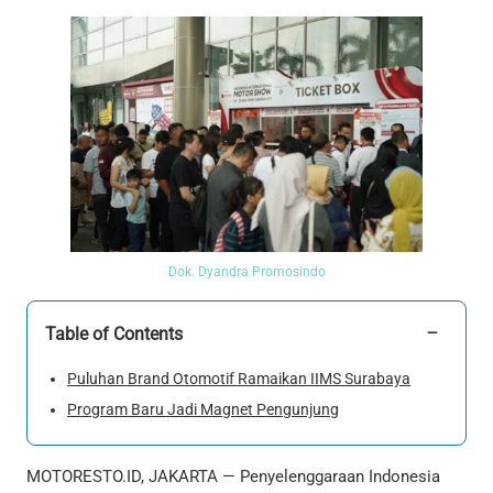
Dok. Dyandra Promosindo
−
Table of Contents
Puluhan Brand Otomotif Ramaikan IIMS Surabaya
Program Baru Jadi Magnet Pengunjung
MOTORESTO.ID, JAKARTA — Penyelenggaraan Indonesia