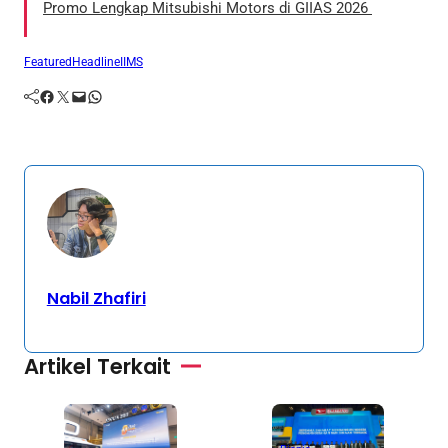
Promo Lengkap Mitsubishi Motors di GIIAS 2026
Featured
Headline
IIMS
Facebook
Twitter
Mail
WhatsApp
Nabil Zhafiri
Artikel Terkait