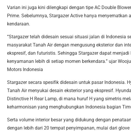
Varian ini juga kini dilengkapi dengan tipe AC Double Blower
Prime. Sebelumnya, Stargazer Active hanya menyematkan air
kendaraan.
“Stargazer telah didesain sesuai situasi jalan di Indonesia s
masyarakat Tanah Air dengan mengusung eksterior dan int
ekspresif, dan futuristis. Sehingga Stargazer dapat men
kenyamanan lebih di setiap momen berkendara.” ujar Wooju
Motors Indonesia
Stargazer secara spesifik didesain untuk pasar Indonesi
Tanah Air menyukai desain eksterior yang ekspresif. Hy
Distinctive H Rear Lamp, di mana huruf H yang simetris 
keharmonisan yang menghubungkan Indonesia bagian Timu
Serta volume interior besar yang didukung dengan penata
dengan lebih dari 20 tempat penyimpanan, mulai dari glove