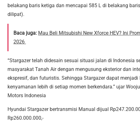
belakang baris ketiga dan mencapai 585 L di belakang baris
dilipat).
Baca juga:
Mau Beli Mitsubishi New Xforce HEV? Ini Pro
2026
“Stargazer telah didesain sesuai situasi jalan di Indonesia s
masyarakat Tanah Air dengan mengusung eksterior dan int
ekspresif, dan futuristis. Sehingga Stargazer dapat men
kenyamanan lebih di setiap momen berkendara.” ujar Wooju
Motors Indonesia
Hyundai Stargazer bertransmisi Manual dijual Rp247.200.00
Rp260.000.000,-