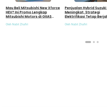
Mau Beli Mitsubishi New Xforce
Penjualan Hybrid Suzuki
HEV? Ini Promo Lengkap
Meningkat, Strategi
Mitsubishi Motors di GIIAS
Elektrifikasi Tetap Berja
2026
Oleh Nabil Zhafiri
Oleh Nabil Zhafiri