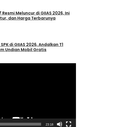
 Resmi Meluncur di GIIAS 2026, Ini
itur, dan Harga Terbarunya
 SPK di GIIAS 2026, Andalkan T1
m Undian Mobil Gratis
23:18