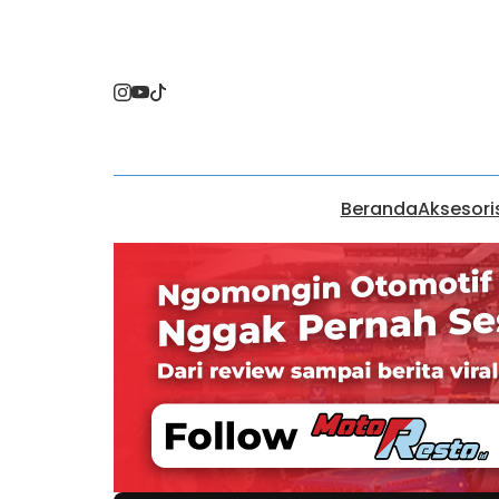
Beranda
Aksesori