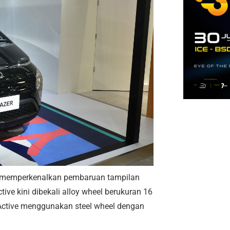
mi memperkenalkan pembaruan tampilan
tive kini dibekali alloy wheel berukuran 16
 Active menggunakan steel wheel dengan