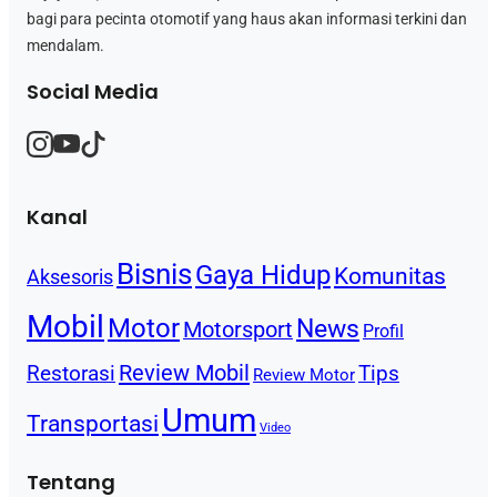
bagi para pecinta otomotif yang haus akan informasi terkini dan
mendalam.
Social Media
Kanal
Bisnis
Gaya Hidup
Komunitas
Aksesoris
Mobil
Motor
News
Motorsport
Profil
Review Mobil
Restorasi
Tips
Review Motor
Umum
Transportasi
Video
Tentang