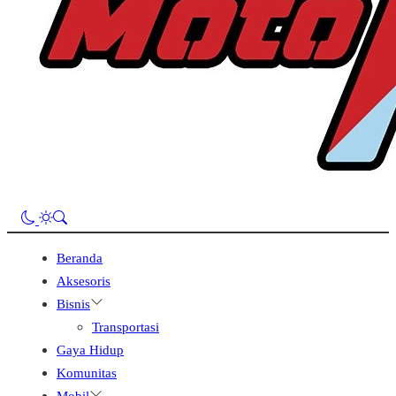
Beranda
Aksesoris
Bisnis
Transportasi
Gaya Hidup
Komunitas
Mobil