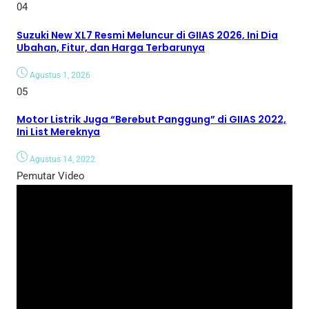
04
Suzuki New XL7 Resmi Meluncur di GIIAS 2026, Ini Dia
Ubahan, Fitur, dan Harga Terbarunya
Agustus 1, 2026
05
Motor Listrik Juga “Berebut Panggung” di GIIAS 2022,
Ini List Mereknya
Agustus 14, 2022
Pemutar Video