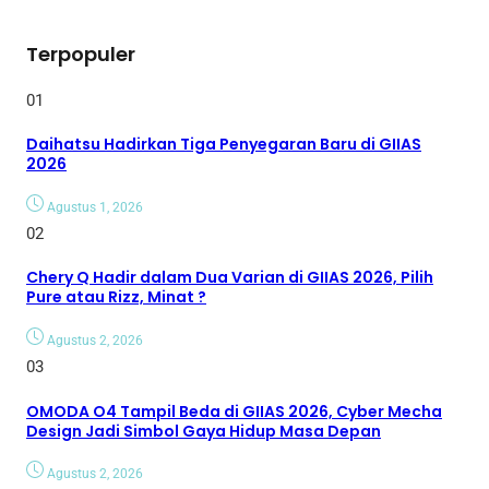
Terpopuler
01
Daihatsu Hadirkan Tiga Penyegaran Baru di GIIAS
2026
Agustus 1, 2026
02
Chery Q Hadir dalam Dua Varian di GIIAS 2026, Pilih
Pure atau Rizz, Minat ?
Agustus 2, 2026
03
OMODA O4 Tampil Beda di GIIAS 2026, Cyber Mecha
Design Jadi Simbol Gaya Hidup Masa Depan
Agustus 2, 2026