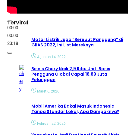
Terviral
00:00
00:00
Motor Listrik Juga “Berebut Panggung” di
23:18
GIIAS 2022, Ini List Mereknya
Agustus 14, 2022
Bisnis Chery Naik 2,9 Ribu Unit, Basis
Pengguna Global Capai 18,89 Juta
Pelanggan
Maret 6, 2026
Mobil Amerika Bakal Masuk Indonesia
Tanpa Standar Lokal, Apa Dampaknya?
Februari 22, 2026