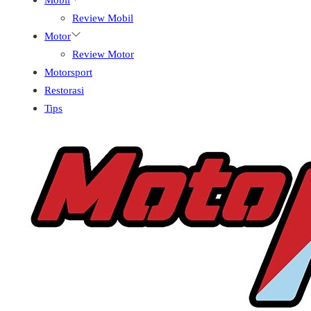
Review Mobil
Motor
Review Motor
Motorsport
Restorasi
Tips