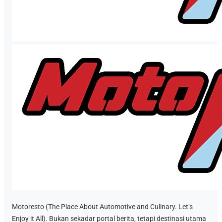
Motoresto (The Place About Automotive and Culinary. Let’s
Enjoy it All). Bukan sekadar portal berita, tetapi destinasi utama