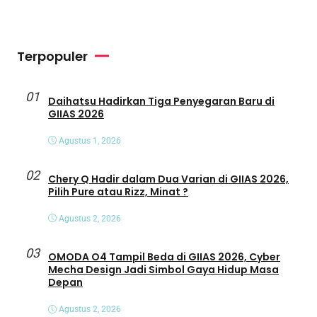
Terpopuler
01
Daihatsu Hadirkan Tiga Penyegaran Baru di
GIIAS 2026
Agustus 1, 2026
02
Chery Q Hadir dalam Dua Varian di GIIAS 2026,
Pilih Pure atau Rizz, Minat ?
Agustus 2, 2026
03
OMODA O4 Tampil Beda di GIIAS 2026, Cyber
Mecha Design Jadi Simbol Gaya Hidup Masa
Depan
Agustus 2, 2026