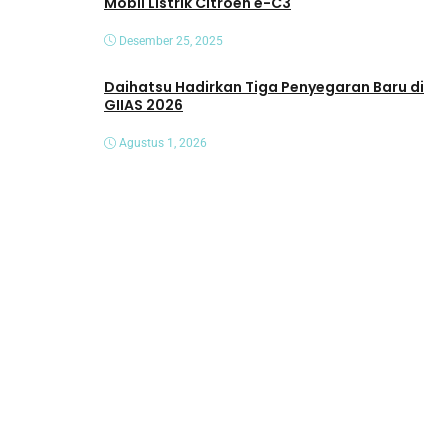
Mobil Listrik Citroën ë-C3
Desember 25, 2025
Daihatsu Hadirkan Tiga Penyegaran Baru di
GIIAS 2026
Agustus 1, 2026