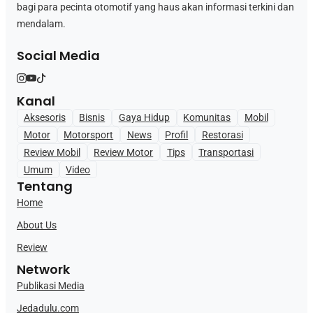
bagi para pecinta otomotif yang haus akan informasi terkini dan
mendalam.
Social Media
Kanal
Aksesoris
Bisnis
Gaya Hidup
Komunitas
Mobil
Motor
Motorsport
News
Profil
Restorasi
Review Mobil
Review Motor
Tips
Transportasi
Umum
Video
Tentang
Home
About Us
Review
Network
Publikasi Media
Jedadulu.com