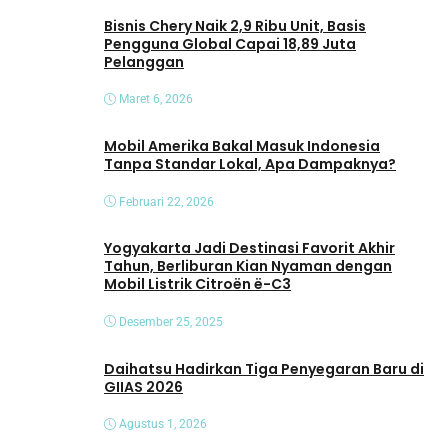
Bisnis Chery Naik 2,9 Ribu Unit, Basis
Pengguna Global Capai 18,89 Juta
Pelanggan
Maret 6, 2026
Mobil Amerika Bakal Masuk Indonesia
Tanpa Standar Lokal, Apa Dampaknya?
Februari 22, 2026
Yogyakarta Jadi Destinasi Favorit Akhir
Tahun, Berliburan Kian Nyaman dengan
Mobil Listrik Citroën ë-C3
Desember 25, 2025
Daihatsu Hadirkan Tiga Penyegaran Baru di
GIIAS 2026
Agustus 1, 2026