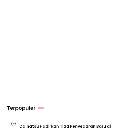
Terpopuler
01
Daihatsu Hadirkan Tiga Penyegaran Baru di