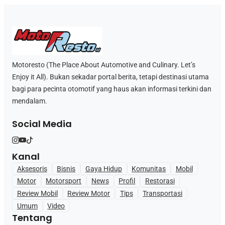
Motoresto (The Place About Automotive and Culinary. Let’s
Enjoy it All). Bukan sekadar portal berita, tetapi destinasi utama
bagi para pecinta otomotif yang haus akan informasi terkini dan
mendalam.
Social Media
Kanal
Aksesoris
Bisnis
Gaya Hidup
Komunitas
Mobil
Motor
Motorsport
News
Profil
Restorasi
Review Mobil
Review Motor
Tips
Transportasi
Umum
Video
Tentang