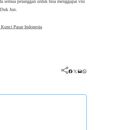
a semua pelanggan untuk bisa menggapai visi
i Duk Jun.
 Kunci Pasar Indonesia
Facebook
Twitter
Mail
WhatsApp