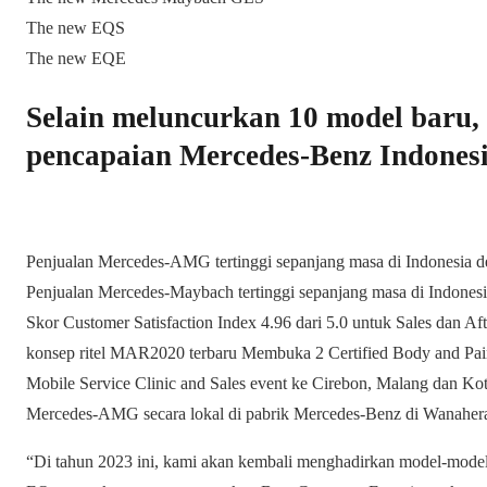
The new EQS
The new EQE
Selain meluncurkan 10 model baru,
pencapaian Mercedes-Benz Indonesi
Penjualan Mercedes-AMG tertinggi sepanjang masa di Indonesia 
Penjualan Mercedes-Maybach tertinggi sepanjang masa di Indone
Skor Customer Satisfaction Index 4.96 dari 5.0 untuk Sales dan 
konsep ritel MAR2020 terbaru Membuka 2 Certified Body and Pai
Mobile Service Clinic and Sales event ke Cirebon, Malang dan K
Mercedes-AMG secara lokal di pabrik Mercedes-Benz di Wanaher
“Di tahun 2023 ini, kami akan kembali menghadirkan model-model te