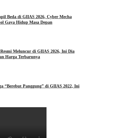
l Beda di GIIAS 2026, Cyber Mecha
bol Gaya Hidup Masa Depan
Resmi Meluncur di GIIAS 2026, Ini Dia
dan Harga Terbarunya
ga “Berebut Panggung” di GIIAS 2022, Ini