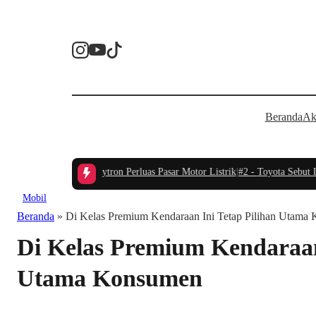
Beranda
Ak
Jadi Momentum Polytron Perluas Pasar Motor Listrik
|
#2 -
Toyota Sebut Indo
Mobil
Beranda
»
Di Kelas Premium Kendaraan Ini Tetap Pilihan Utama
Di Kelas Premium Kendaraan
Utama Konsumen