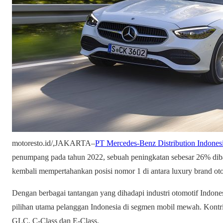
motoresto.id/,JAKARTA–
PT Mercedes-Benz Distribution Indones
penumpang pada tahun 2022, sebuah peningkatan sebesar 26% dib
kembali mempertahankan posisi nomor 1 di antara luxury brand oto
Dengan berbagai tantangan yang dihadapi industri otomotif Indone
pilihan utama pelanggan Indonesia di segmen mobil mewah. Kontrib
GLC, C-Class dan E-Class.