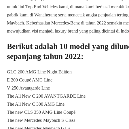
untuk lini Top End Vehicles kami, di mana kami berhasil merakit
pabrik kami di Wanaherang serta mencetak angka penjualan terti
Maybach. Keberhasilan Mercedes-Benz di tahun 2022 semakin me
mewujudkan visi menjadi luxury brand yang paling dicintai di Ind
Berikut adalah 10 model yang dilu
sepanjang tahun 2022:
GLC 200 AMG Line Night Edition
E 200 Coupé AMG Line
V 250 Avantgarde Line
The All New C 200 AVANTGARDE Line
The All New C 300 AMG Line
The new CLS 350 AMG Line Coupé
The new Mercedes-Maybach S-Class
The new Mercedes Maybach GLS