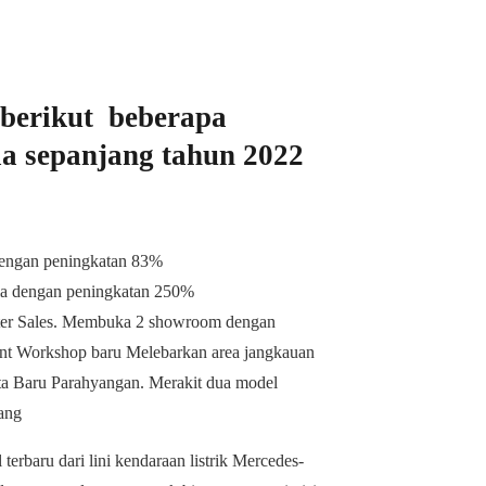
 berikut beberapa
a sepanjang tahun 2022
dengan peningkatan 83%
sia dengan peningkatan 250%
After Sales. Membuka 2 showroom dengan
nt Workshop baru Melebarkan area jangkauan
ota Baru Parahyangan. Merakit dua model
ang
rbaru dari lini kendaraan listrik Mercedes-