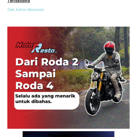
Terlaksana
Oleh Admin Motoresto