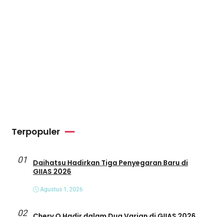
Terpopuler
01
Daihatsu Hadirkan Tiga Penyegaran Baru di
GIIAS 2026
Agustus 1, 2026
02
Chery Q Hadir dalam Dua Varian di GIIAS 2026,