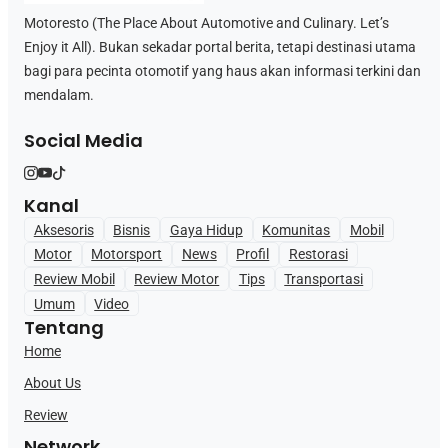
Motoresto (The Place About Automotive and Culinary. Let’s
Enjoy it All). Bukan sekadar portal berita, tetapi destinasi utama
bagi para pecinta otomotif yang haus akan informasi terkini dan
mendalam.
Social Media
Kanal
Aksesoris
Bisnis
Gaya Hidup
Komunitas
Mobil
Motor
Motorsport
News
Profil
Restorasi
Review Mobil
Review Motor
Tips
Transportasi
Umum
Video
Tentang
Home
About Us
Review
Network