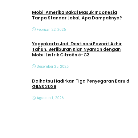
Mobil Amerika Bakal Masuk Indonesia
Tanpa Standar Lokal, Apa Dampaknya?
Februari 22, 2026
Yogyakarta Jadi Destinasi Favorit Akhir
Tahun, Berliburan Kian Nyaman dengan
Mobil Listrik Citroën ë-C3
Desember 25, 2025
Daihatsu Hadirkan Tiga Penyegaran Baru di
GIIAS 2026
Agustus 1, 2026