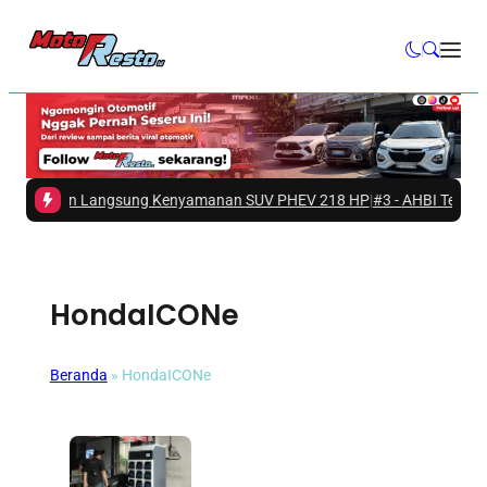
Rasakan Langsung Kenyamanan SUV PHEV 218 HP
|
#3 -
AHBI Terus Bekali
HondaICONe
Beranda
»
HondaICONe