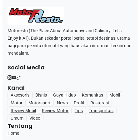
Motoresto (The Place About Automotive and Culinary. Let’s
Enjoy it All). Bukan sekadar portal berita, tetapi destinasi utama
bagi para pecinta otomotif yang haus akan informasi terkini dan
mendalam.
Social Media
Kanal
Aksesoris
Bisnis
Gaya Hidup
Komunitas
Mobil
Motor
Motorsport
News
Profil
Restorasi
Review Mobil
Review Motor
Tips
Transportasi
Umum
Video
Tentang
Home