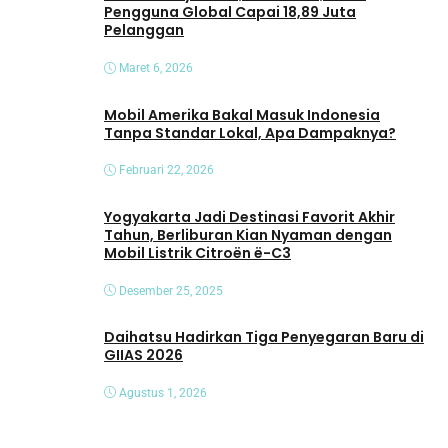
Pengguna Global Capai 18,89 Juta
Pelanggan
Maret 6, 2026
Mobil Amerika Bakal Masuk Indonesia
Tanpa Standar Lokal, Apa Dampaknya?
Februari 22, 2026
Yogyakarta Jadi Destinasi Favorit Akhir
Tahun, Berliburan Kian Nyaman dengan
Mobil Listrik Citroën ë-C3
Desember 25, 2025
Daihatsu Hadirkan Tiga Penyegaran Baru di
GIIAS 2026
Agustus 1, 2026