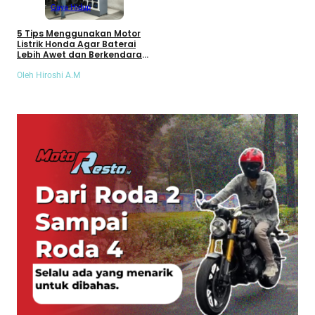
Gaya Hidup
5 Tips Menggunakan Motor
Listrik Honda Agar Baterai
Lebih Awet dan Berkendara
Tetap Nyaman!
Oleh Hiroshi A.M