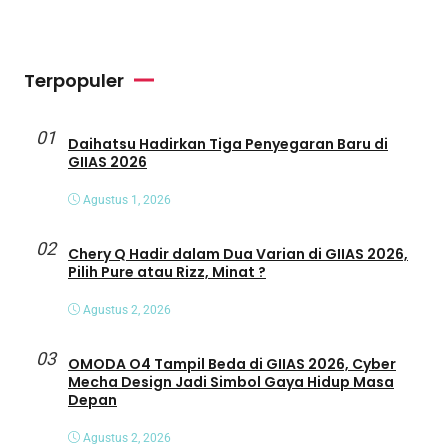
Terpopuler
01
Daihatsu Hadirkan Tiga Penyegaran Baru di
GIIAS 2026
Agustus 1, 2026
02
Chery Q Hadir dalam Dua Varian di GIIAS 2026,
Pilih Pure atau Rizz, Minat ?
Agustus 2, 2026
03
OMODA O4 Tampil Beda di GIIAS 2026, Cyber
Mecha Design Jadi Simbol Gaya Hidup Masa
Depan
Agustus 2, 2026