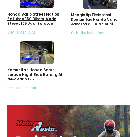
Komunitas
Komunitas
Honda Vario Street Nation
Mengintip Eksistensi
Satukan 150 Bikers, Vario
Komunitas Honda Vario
Street 125 Jadi Sorotan
Jakarta di Bulan Suci
Ramadhan
Oleh Hiroshi A.M
Oleh Hiru Muhammad
Komunitas
Komunitas Honda Seru-
seruan Night Ride Bareng All
New Vario 125
Oleh Nabil Zhafiri