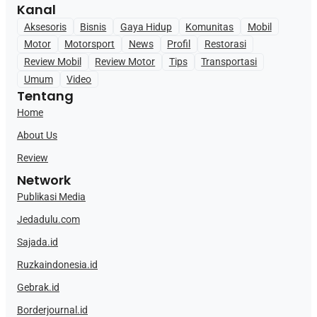
Kanal
Aksesoris
Bisnis
Gaya Hidup
Komunitas
Mobil
Motor
Motorsport
News
Profil
Restorasi
Review Mobil
Review Motor
Tips
Transportasi
Umum
Video
Tentang
Home
About Us
Review
Network
Publikasi Media
Jedadulu.com
Sajada.id
Ruzkaindonesia.id
Gebrak.id
Borderjournal.id