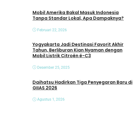
Mobil Amerika Bakal Masuk Indonesia
Tanpa Standar Lokal, Apa Dampaknya?
Februari 22, 2026
Yogyakarta Jadi Destinasi Favorit Akhir
Tahun, Berliburan Kian Nyaman dengan
Mobil Listrik Citroën ë-C3
Desember 25, 2025
Daihatsu Hadirkan Tiga Penyegaran Baru di
GIIAS 2026
Agustus 1, 2026