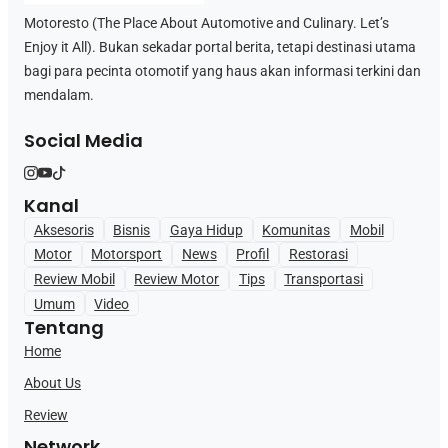
Motoresto (The Place About Automotive and Culinary. Let’s
Enjoy it All). Bukan sekadar portal berita, tetapi destinasi utama
bagi para pecinta otomotif yang haus akan informasi terkini dan
mendalam.
Social Media
Kanal
Aksesoris
Bisnis
Gaya Hidup
Komunitas
Mobil
Motor
Motorsport
News
Profil
Restorasi
Review Mobil
Review Motor
Tips
Transportasi
Umum
Video
Tentang
Home
About Us
Review
Network