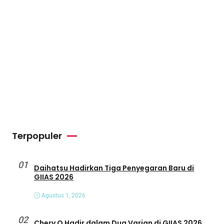
Terpopuler
01
Daihatsu Hadirkan Tiga Penyegaran Baru di
GIIAS 2026
Agustus 1, 2026
02
Chery Q Hadir dalam Dua Varian di GIIAS 2026,