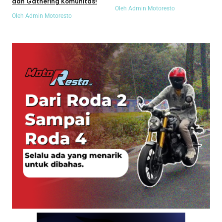
dan Gathering Komunitas!
Oleh Admin Motoresto
Oleh Admin Motoresto