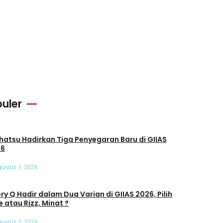
uler
u Hadirkan Tiga Penyegaran Baru di GIIAS
26
ustus 1, 2026
ry Q Hadir dalam Dua Varian di GIIAS 2026, Pilih
e atau Rizz, Minat ?
ustus 2, 2026