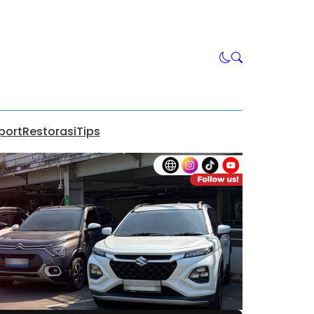
port
Restorasi
Tips