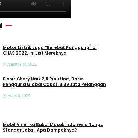
l
Motor Listrik Juga “Berebut Panggung” di
GIIAS 2022, Ini List Mereknya
Agustus 14, 2022
Bisnis Chery Naik 2,9 Ribu Unit, Basis
Pengguna Global Capai 18,89 Juta Pelanggan
Maret 6, 2026
Mobil Amerika Bakal Masuk Indonesia Tanpa
Standar Lokal, Apa Dampaknya?