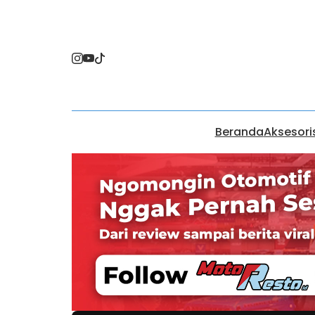
Beranda
Aksesori