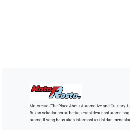
Motoresto (The Place About Automotive and Culinary. Let’
Bukan sekadar portal berita, tetapi destinasi utama bag
otomotif yang haus akan informasi terkini dan mendala