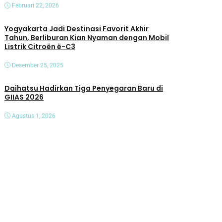
Februari 22, 2026
Yogyakarta Jadi Destinasi Favorit Akhir
Tahun, Berliburan Kian Nyaman dengan Mobil
Listrik Citroën ë-C3
Desember 25, 2025
Daihatsu Hadirkan Tiga Penyegaran Baru di
GIIAS 2026
Agustus 1, 2026