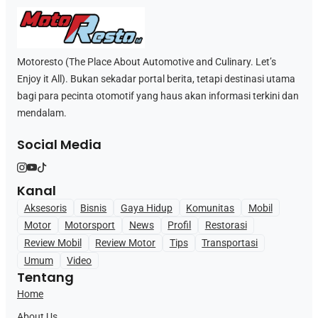
Motoresto (The Place About Automotive and Culinary. Let’s
Enjoy it All). Bukan sekadar portal berita, tetapi destinasi utama
bagi para pecinta otomotif yang haus akan informasi terkini dan
mendalam.
Social Media
Kanal
Aksesoris
Bisnis
Gaya Hidup
Komunitas
Mobil
Motor
Motorsport
News
Profil
Restorasi
Review Mobil
Review Motor
Tips
Transportasi
Umum
Video
Tentang
Home
About Us