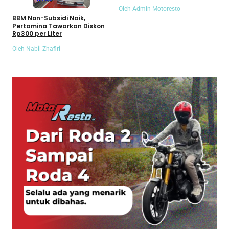
Oleh Admin Motoresto
BBM Non-Subsidi Naik,
Pertamina Tawarkan Diskon
Rp300 per Liter
Oleh Nabil Zhafiri