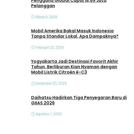
Pengguna Global Capai 18,89 Juta
Pelanggan
Maret 6, 2026
Mobil Amerika Bakal Masuk Indonesia
Tanpa Standar Lokal, Apa Dampaknya?
Februari 22, 2026
Yogyakarta Jadi Destinasi Favorit Akhir
Tahun, Berliburan Kian Nyaman dengan
Mobil Listrik Citroën ë-C3
Desember 25, 2025
Daihatsu Hadirkan Tiga Penyegaran Baru di
GIIAS 2026
Agustus 1, 2026