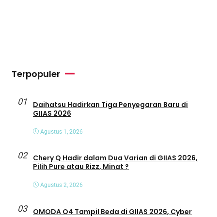
Terpopuler
01
Daihatsu Hadirkan Tiga Penyegaran Baru di
GIIAS 2026
Agustus 1, 2026
02
Chery Q Hadir dalam Dua Varian di GIIAS 2026,
Pilih Pure atau Rizz, Minat ?
Agustus 2, 2026
03
OMODA O4 Tampil Beda di GIIAS 2026, Cyber