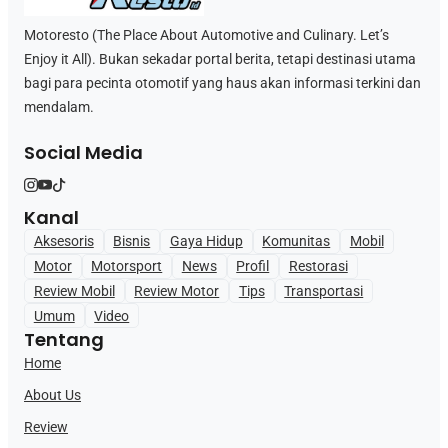
Motoresto (The Place About Automotive and Culinary. Let’s
Enjoy it All). Bukan sekadar portal berita, tetapi destinasi utama
bagi para pecinta otomotif yang haus akan informasi terkini dan
mendalam.
Social Media
Kanal
Aksesoris
Bisnis
Gaya Hidup
Komunitas
Mobil
Motor
Motorsport
News
Profil
Restorasi
Review Mobil
Review Motor
Tips
Transportasi
Umum
Video
Tentang
Home
About Us
Review