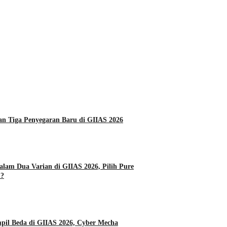
Daihatsu Hadirkan Tiga Penyegaran Baru di GIIAS 2026
alam Dua Varian di GIIAS 2026, Pilih Pure
 ?
l Beda di GIIAS 2026, Cyber Mecha