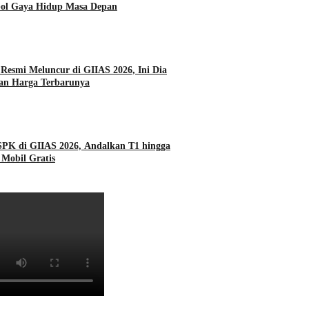
bol Gaya Hidup Masa Depan
Resmi Meluncur di GIIAS 2026, Ini Dia
dan Harga Terbarunya
SPK di GIIAS 2026, Andalkan T1 hingga
Mobil Gratis