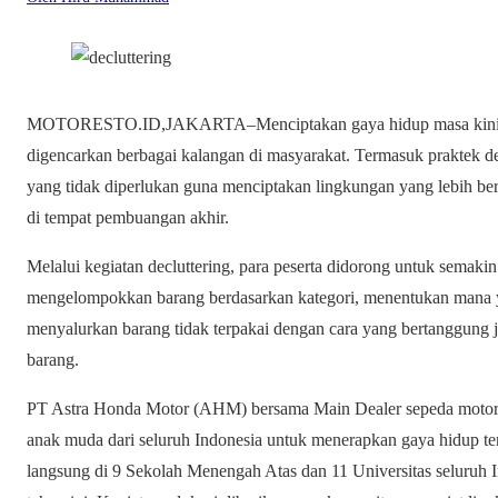
MOTORESTO.ID,JAKARTA–Menciptakan gaya hidup masa kini yan
digencarkan berbagai kalangan di masyarakat. Termasuk praktek d
yang tidak diperlukan guna menciptakan lingkungan yang lebih b
di tempat pembuangan akhir.
Melalui kegiatan decluttering, para peserta didorong untuk semaki
mengelompokkan barang berdasarkan kategori, menentukan mana y
menyalurkan barang tidak terpakai dengan cara yang bertanggung 
barang.
PT Astra Honda Motor (AHM) bersama Main Dealer sepeda motor 
anak muda dari seluruh Indonesia untuk menerapkan gaya hidup ter
langsung di 9 Sekolah Menengah Atas dan 11 Universitas seluruh 