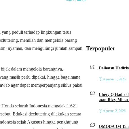
g peduli terhadap lingkungan terus
ecluttering, memilah dan mengelola barang
Terpopuler
ersih, nyaman, dan mengurangi jumlah sampah
01
n bijak dalam mengelola barangnya,
ang masih perlu dipakai, hingga bagaimana
Agustus 1, 2026
jawab agar dapat memperpanjang siklus pakai
02
Chery Q Hadir d
atau Rizz, Minat
Honda seluruh Indonesia mengajak 1.621
Agustus 2, 2026
sebut. Edukasi decluttering dilakukan secara
Indonesia sejak Agustus hingga penghujung
03
OMODA O4 Tampi