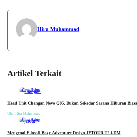
Hiru Muhammad
Artikel Terkait
Gaya Hidup
Head Unit Changan Nevo Q05, Bukan Sekedar Sarana Hiburan Bias
Oleh Hiru Muhammad
Gaya Hidup
Mengenal Filosofi Boxy Adventure Design JETOUR T2 i-DM