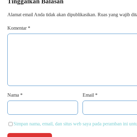
Tinggalkan Balasan
Alamat email Anda tidak akan dipublikasikan.
Ruas yang wajib di
Komentar
*
Nama
*
Email
*
Simpan nama, email, dan situs web saya pada peramban ini unt