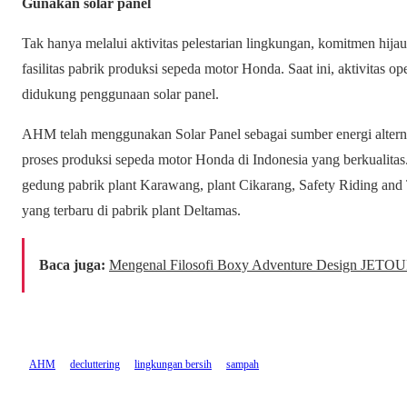
Gunakan solar panel
Tak hanya melalui aktivitas pelestarian lingkungan, komitmen hi
fasilitas pabrik produksi sepeda motor Honda. Saat ini, aktivitas 
didukung penggunaan solar panel.
AHM telah menggunakan Solar Panel sebagai sumber energi altern
proses produksi sepeda motor Honda di Indonesia yang berkualitas
gedung pabrik plant Karawang, plant Cikarang, Safety Riding and T
yang terbaru di pabrik plant Deltamas.
Baca juga:
Mengenal Filosofi Boxy Adventure Design JETO
AHM
decluttering
lingkungan bersih
sampah