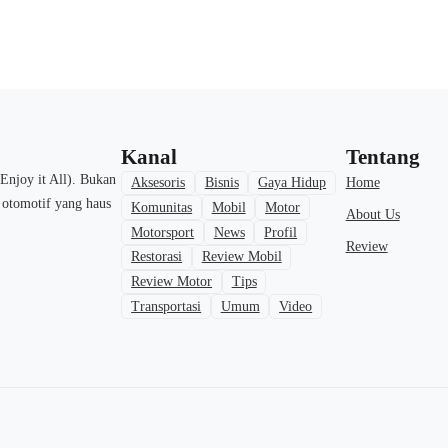
Kanal
Tentang
Enjoy it All). Bukan
Home
Aksesoris
Bisnis
Gaya Hidup
a otomotif yang haus
Komunitas
Mobil
Motor
About Us
Motorsport
News
Profil
Review
Restorasi
Review Mobil
Review Motor
Tips
Transportasi
Umum
Video