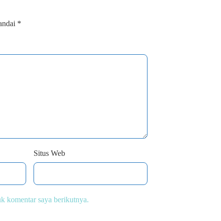
tandai
*
Situs Web
uk komentar saya berikutnya.