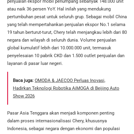
penjualan ekspor mobil penumpang sebanyak 148.000 unit
atau naik 36 persen YoY. Hal inilah yang mendukung
pertumbuhan pesat untuk seluruh grup. Sebagai mobil China
yang telah mempertahankan penjualan ekspor No.1 selama
19 tahun berturut-turut, Chery telah menjangkau lebih dari 80
negara dan wilayah di seluruh dunia. Volume penjualan
global kumulatif lebih dari 10.000.000 unit, termasuk
penyelesaian 10 pabrik CKD dan 1.500 outlet penjualan dan
layanan di pasar luar negeri.
Baca juga:
OMODA & JAECOO Perluas Inovasi,
Hadirkan Teknologi Robotika AiMOGA di Beijing Auto
Show 2026
Pasar Asia Tenggara akan menjadi komponen penting
dalam proses internasionalisasi Chery, khususnya
Indonesia, sebagai negara dengan ekonomi dan populasi