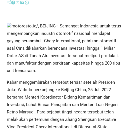
Facebook
Twitter
Mail
WhatsApp
motoresto.id/, BEIJING– Semangat Indonesia untuk terus
mengembangkan industri otomotif nasional mendapat
gayung bersambut. Chery International, pabrikan otomotif
asal Cina dikabarkan berencana investasi hingga 1 Miliar
Dolar AS di Tanah Air. Investasi tersebut meliputi produksi,
dan manufaktur dengan perkiraan kapasitas hingga 200 ribu
unit kendaraan.
Kabar menggembirakan tersebut tersiar setelah Presiden
Joko Widodo berkunjung ke Beijing China, 25 Juli 2022
bersama Menteri Koordinator Bidang Kemaritiman dan
Investasi, Luhut Binsar Pandjaitan dan Menteri Luar Negeri
Retno Marsudi. Para pejabat tinggi negara tersebut telah
melakukan pertemuan dengan Zhang Shengsan Executive
Vice President Chery International, di Diaoyutai State