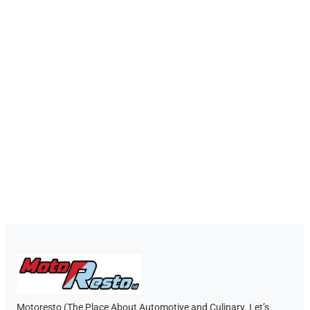
Motoresto (The Place About Automotive and Culinary. Let’s