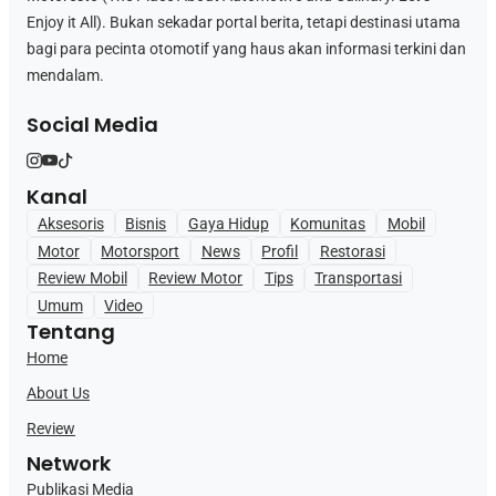
Enjoy it All). Bukan sekadar portal berita, tetapi destinasi utama
bagi para pecinta otomotif yang haus akan informasi terkini dan
mendalam.
Social Media
Kanal
Aksesoris
Bisnis
Gaya Hidup
Komunitas
Mobil
Motor
Motorsport
News
Profil
Restorasi
Review Mobil
Review Motor
Tips
Transportasi
Umum
Video
Tentang
Home
About Us
Review
Network
Publikasi Media